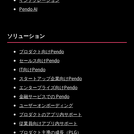
Pendo AI
ソリューション
プロダクト向けPendo
セールス向けPendo
IT向けPendo
スタートアップ企業向けPendo
エンタープライズ向けPendo
金融サービスでの Pendo
ユーザーオンボーディング
プロダクトのアプリ内サポート
従業員向けアプリ内サポート
プロダクト主導の成長（PLG）