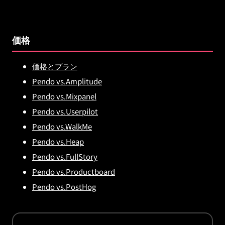
価格
価格とプラン
Pendo vs.Amplitude
Pendo vs.Mixpanel
Pendo vs.Userpilot
Pendo vs.WalkMe
Pendo vs.Heap
Pendo vs.FullStory
Pendo vs.Productboard
Pendo vs.PostHog