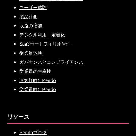
ユーザー体験
製品計画
収益の増加
デジタル利用・定着化
SaaSポートフォリオ管理
従業員体験
ガバナンスとコンプライアンス
従業員の生産性
お客様向けPendo
従業員向けPendo
リソース
Pendoブログ