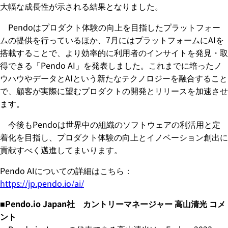
大幅な成長性が示される結果となりました。
Pendoはプロダクト体験の向上を目指したプラットフォー
ムの提供を行っているほか、7月にはプラットフォームにAIを
搭載することで、より効率的に利用者のインサイトを発見・取
得できる「Pendo AI」を発表しました。これまでに培ったノ
ウハウやデータとAIという新たなテクノロジーを融合すること
で、顧客が実際に望むプロダクトの開発とリリースを加速させ
ます。
今後もPendoは世界中の組織のソフトウェアの利活用と定
着化を目指し、プロダクト体験の向上とイノベーション創出に
貢献すべく邁進してまいります。
Pendo AIについての詳細はこちら：
https://jp.pendo.io/ai/
■Pendo.io Japan社 カントリーマネージャー 高山清光 コメ
ント