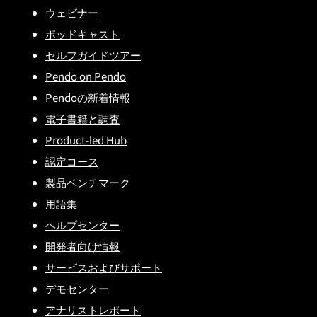
ウェビナー
ポッドキャスト
セルフガイドツアー
Pendo on Pendo
Pendoの新着情報
電子書籍と調査
Product-led Hub
認定コース
製品ベンチマーク
用語集
ヘルプセンター
開発者向け情報
サービスおよびサポート
デモセンター
アナリストレポート