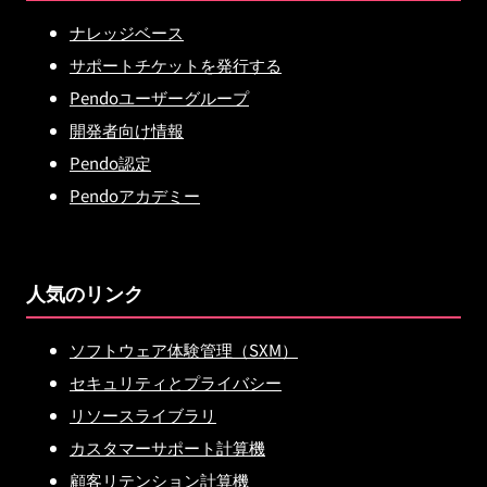
ナレッジベース
サポートチケットを発行する
Pendoユーザーグループ
開発者向け情報
Pendo認定
Pendoアカデミー
人気のリンク
ソフトウェア体験管理（SXM）
セキュリティとプライバシー
リソースライブラリ
カスタマーサポート計算機
顧客リテンション計算機