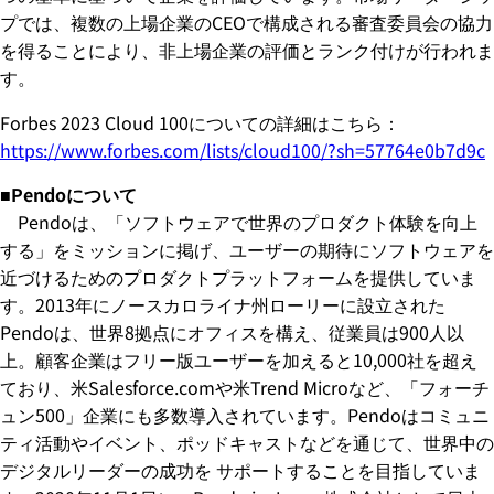
プでは、複数の上場企業のCEOで構成される審査委員会の協力
を得ることにより、非上場企業の評価とランク付けが行われま
す。
Forbes 2023 Cloud 100についての詳細はこちら：
https://www.forbes.com/lists/cloud100/?sh=57764e0b7d9c
■Pendoについて
Pendoは、「ソフトウェアで世界のプロダクト体験を向上
する」をミッションに掲げ、ユーザーの期待にソフトウェアを
近づけるためのプロダクトプラットフォームを提供していま
す。2013年にノースカロライナ州ローリーに設立された
Pendoは、世界8拠点にオフィスを構え、従業員は900人以
上。顧客企業はフリー版ユーザーを加えると10,000社を超え
ており、米Salesforce.comや米Trend Microなど、「フォーチ
ュン500」企業にも多数導入されています。Pendoはコミュニ
ティ活動やイベント、ポッドキャストなどを通じて、世界中の
デジタルリーダーの成功を サポートすることを目指していま