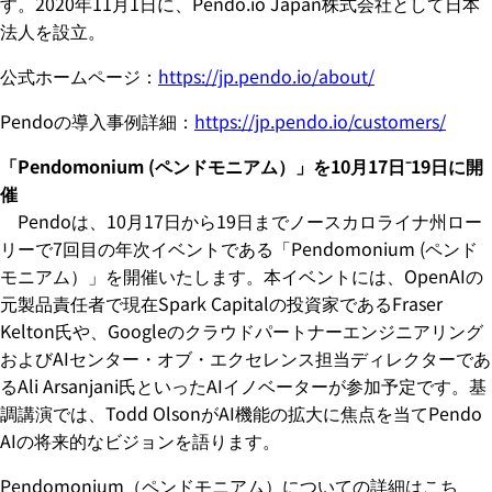
す。2020年11月1日に、Pendo.io Japan株式会社として日本
法人を設立。
公式ホームページ：
https://jp.pendo.io/about/
Pendoの導入事例詳細：
https://jp.pendo.io/customers/
「Pendomonium (ペンドモニアム）」を10月17日⁻19日に開
催
Pendoは、10月17日から19日までノースカロライナ州ロー
リーで7回目の年次イベントである「Pendomonium (ペンド
モニアム）」を開催いたします。本イベントには、OpenAIの
元製品責任者で現在Spark Capitalの投資家であるFraser
Kelton氏や、Googleのクラウドパートナーエンジニアリング
およびAIセンター・オブ・エクセレンス担当ディレクターであ
るAli Arsanjani氏といったAIイノベーターが参加予定です。基
調講演では、Todd OlsonがAI機能の拡大に焦点を当てPendo
AIの将来的なビジョンを語ります。
Pendomonium（ペンドモニアム）についての詳細はこち