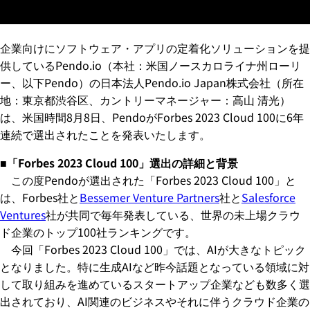
Cloud 100」に6年連続で選出
企業向けにソフトウェア・アプリの定着化ソリューションを提
供しているPendo.io（本社：米国ノースカロライナ州ローリ
ー、以下Pendo）の日本法人Pendo.io Japan株式会社（所在
地：東京都渋谷区、カントリーマネージャー：高山 清光）
は、米国時間8月8日、PendoがForbes 2023 Cloud 100に6年
連続で選出されたことを発表いたします。
■「Forbes 2023 Cloud 100」選出の詳細と背景
この度Pendoが選出された「Forbes 2023 Cloud 100」と
は、Forbes社と
Bessemer Venture Partners
社と
Salesforce
Ventures
社が共同で毎年発表している、世界の未上場クラウ
ド企業のトップ100社ランキングです。
今回「Forbes 2023 Cloud 100」では、AIが大きなトピック
となりました。特に生成AIなど昨今話題となっている領域に対
して取り組みを進めているスタートアップ企業なども数多く選
出されており、AI関連のビジネスやそれに伴うクラウド企業の