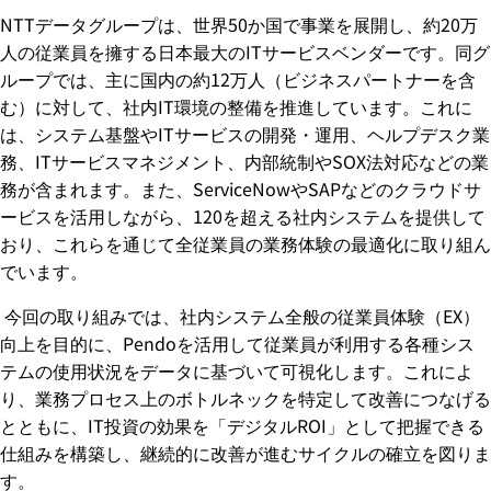
NTTデータグループは、世界50か国で事業を展開し、約20万
人の従業員を擁する日本最大のITサービスベンダーです。同グ
ループでは、主に国内の約12万人（ビジネスパートナーを含
む）に対して、社内IT環境の整備を推進しています。これに
は、システム基盤やITサービスの開発・運用、ヘルプデスク業
務、ITサービスマネジメント、内部統制やSOX法対応などの業
務が含まれます。また、ServiceNowやSAPなどのクラウドサ
ービスを活用しながら、120を超える社内システムを提供して
おり、これらを通じて全従業員の業務体験の最適化に取り組ん
でいます。
今回の取り組みでは、社内システム全般の従業員体験（EX）
向上を目的に、Pendoを活用して従業員が利用する各種シス
テムの使用状況をデータに基づいて可視化します。これによ
り、業務プロセス上のボトルネックを特定して改善につなげる
とともに、IT投資の効果を「デジタルROI」として把握できる
仕組みを構築し、継続的に改善が進むサイクルの確立を図りま
す。