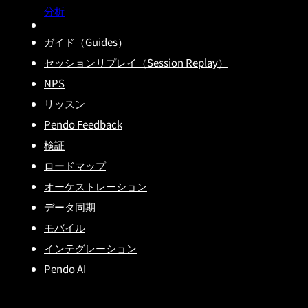
分析
ガイド（Guides）
セッションリプレイ（Session Replay）
NPS
リッスン
Pendo Feedback
検証
ロードマップ
オーケストレーション
データ同期
モバイル
インテグレーション
Pendo AI