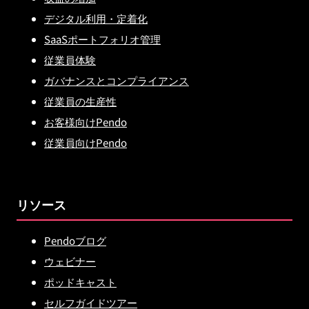
デジタル利用・定着化
SaaSポートフォリオ管理
従業員体験
ガバナンスとコンプライアンス
従業員の生産性
お客様向けPendo
従業員向けPendo
リソース
Pendoブログ
ウェビナー
ポッドキャスト
セルフガイドツアー