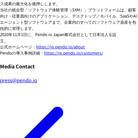
ス成果の最大化を後押しします。
当社の統合型「ソフトウェア体験管理（SXM）」プラットフォームは、顧客
向け・従業員向けのアプリケーション、デスクトップ／モバイル、SaaSやAI
エージェント型ソフトウェアまで、企業内のすべてのソフトウェア資産を包
括的に管理します。
2020年11月1日に、Pendo.io Japan株式会社として日本法人を設
立。
公式ホームページ：
https://jp.pendo.io/about
Pendo
の導入事例詳細：
https://jp.pendo.io/customers/
Media Contact
press@pendo.io