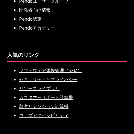
Pendoユーザーグループ
開発者向け情報
Pendo認定
Pendoアカデミー
人気のリンク
ソフトウェア体験管理（SXM）
セキュリティとプライバシー
リソースライブラリ
カスタマーサポート計算機
顧客リテンション計算機
ウェブアクセシビリティ