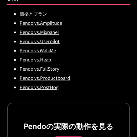
価格とプラン
Pendo vs.Amplitude
Pendo vs.Mixpanel
Pendo vs.Userpilot
Pendo vs.WalkMe
Pendo vs.Heap
Pendo vs.FullStory
Pendo vs.Productboard
Pendo vs.PostHog
Pendoの実際の動作を見る