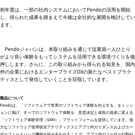
初年度は、一部の社内システムにおいてPendoの活用を開始
し、得られた成果を踏まえて今後は全社的な展開を検討してい
ます。
Pendoジャパンは、本取り組みを通じて従業員一人ひとり
がより良い体験をもってシステムを活用できる環境づくりを後
押しします。さらに、この取り組みから得られる知見を、国内
外の企業におけるエンタープライズDXの新たなベストプラク
ティスとして発信していくことを目指しています。
製品について
Pendo
は、「ソフトウェアで世界のソフトウェア体験を向上する」をミッシ
ョンに掲げ、すべてのソフトウェア体験を、意思決定と成長の資産に変える
「ソフトウェア体験管理（
SXM
）」プラットフォームを提供しています。強
力なソフトウェア使用状況アナリティクスとアプリ内ガイダンスおよびユー
ザーフィードバック機能を組み合わせることで、アプリ内のユーザー行動や