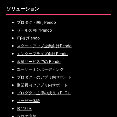
ソリューション
プロダクト向けPendo
セールス向けPendo
IT向けPendo
スタートアップ企業向けPendo
エンタープライズ向けPendo
金融サービスでの Pendo
ユーザーオンボーディング
プロダクトのアプリ内サポート
従業員向けアプリ内サポート
プロダクト主導の成長（PLG）
ユーザー体験
製品計画
収益の増加