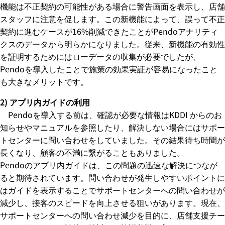
機能は不正契約の可能性がある場合に警告画面を表示し、店舗
スタッフに注意を促します。この新機能によって、誤って不正
契約に進むケースが16%削減できたことがPendoアナリティ
クスのデータから明らかになりました。従来、新機能の有効性
を証明するためにはローデータの収集が必要でしたが、
Pendoを導入したことで施策の効果実証が容易になったこと
も大きなメリットです。
2) アプリ内ガイドの利用
Pendoを導入する前は、確認が必要な情報はKDDI からのお
知らせやマニュアルを参照したり、解決しない場合にはサポー
トセンターに問い合わせをしていました。その結果待ち時間が
長くなり、顧客の不満に繋がることもありました。
Pendoのアプリ内ガイドは、この問題の迅速な解決につなが
ると期待されています。問い合わせが発生しやすいポイントに
はガイドを表示することでサポートセンターへの問い合わせが
減少し、接客のスピードを向上させる狙いがあります。現在、
サポートセンターへの問い合わせ減少を目的に、店舗支援チー