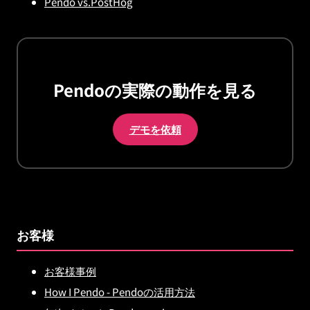
Pendo vs.PostHog
Pendoの実際の動作を見る
デモを依頼
お客様
お客様事例
How I Pendo - Pendoの活用方法