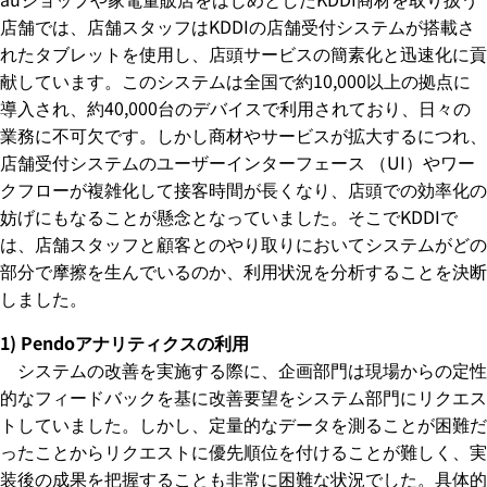
店舗では、店舗スタッフはKDDIの店舗受付システムが搭載さ
れたタブレットを使用し、店頭サービスの簡素化と迅速化に貢
献しています。このシステムは全国で約10,000以上の拠点に
導入され、約40,000台のデバイスで利用されており、日々の
業務に不可欠です。しかし商材やサービスが拡大するにつれ、
店舗受付システムのユーザーインターフェース （UI）やワー
クフローが複雑化して接客時間が長くなり、店頭での効率化の
妨げにもなることが懸念となっていました。そこでKDDIで
は、店舗スタッフと顧客とのやり取りにおいてシステムがどの
部分で摩擦を生んでいるのか、利用状況を分析することを決断
しました。
1) Pendoアナリティクスの利用
システムの改善を実施する際に、企画部門は現場からの定性
的なフィードバックを基に改善要望をシステム部門にリクエス
トしていました。しかし、定量的なデータを測ることが困難だ
ったことからリクエストに優先順位を付けることが難しく、実
装後の成果を把握することも非常に困難な状況でした。具体的