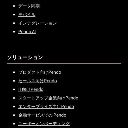
データ同期
モバイル
インテグレーション
Pendo AI
ソリューション
プロダクト向けPendo
セールス向けPendo
IT向けPendo
スタートアップ企業向けPendo
エンタープライズ向けPendo
金融サービスでの Pendo
ユーザーオンボーディング