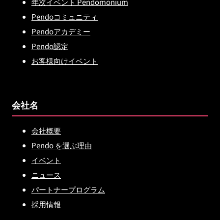
年次イベント Pendomonium
Pendoコミュニティ
Pendoアカデミー
Pendo認定
お客様向けイベント
会社名
会社概要
Pendo を選ぶ理由
イベント
ニュース
パートナープログラム
採用情報