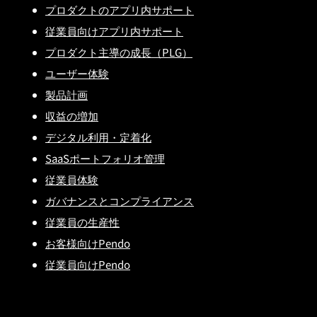
プロダクトのアプリ内サポート
従業員向けアプリ内サポート
プロダクト主導の成長（PLG）
ユーザー体験
製品計画
収益の増加
デジタル利用・定着化
SaaSポートフォリオ管理
従業員体験
ガバナンスとコンプライアンス
従業員の生産性
お客様向けPendo
従業員向けPendo