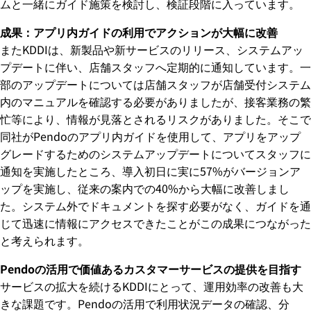
ムと一緒にガイド施策を検討し、検証段階に入っています。
成果：アプリ内ガイドの利用でアクションが大幅に改善
またKDDIは、新製品や新サービスのリリース、システムアッ
プデートに伴い、店舗スタッフへ定期的に通知しています。一
部のアップデートについては店舗スタッフが店舗受付システム
内のマニュアルを確認する必要がありましたが、接客業務の繁
忙等により、情報が見落とされるリスクがありました。そこで
同社がPendoのアプリ内ガイドを使用して、アプリをアップ
グレードするためのシステムアップデートについてスタッフに
通知を実施したところ、導入初日に実に57%がバージョンア
ップを実施し、従来の案内での40%から大幅に改善しまし
た。システム外でドキュメントを探す必要がなく、ガイドを通
じて迅速に情報にアクセスできたことがこの成果につながった
と考えられます。
Pendoの活用で価値あるカスタマーサービスの提供を目指す
サービスの拡大を続けるKDDIにとって、運用効率の改善も大
きな課題です。Pendoの活用で利用状況データの確認、分