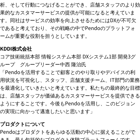
析、そして行動につなげることができ、店舗スタッフのより効
果的なカスタマーサービスの提供が可能になると考えていま
す。同社はサービスの効率を向上させるためにはDXが不可欠
であると考えており、その戦略の中でPendoのプラットフォ
ームが重要な役割を担うとしています。
KDDI株式会社
コア技術統括本部 情報システム本部 DXシステム1部 開発3グ
ループ グループリーダー中西 隆治氏
「Pendoを活用することで顧客とのやり取りやデバイスの利
用状況を可視化し、スタッフ、店舗支援チーム、IT部門の業務
を最適化していきたいと考えています。私たちの最終的な目標
は、店舗スタッフが価値あるカスタマーサービスを提供できる
ようにすることです。今後もPendoを活用し、このビジョン
の実現に向かって邁進したいと思います」
プロダクトについて
Pendoはプロダクトをあらゆる活動の中心に据えることがで
きる、最も包括的なプロダクト体験プラットフォームです。