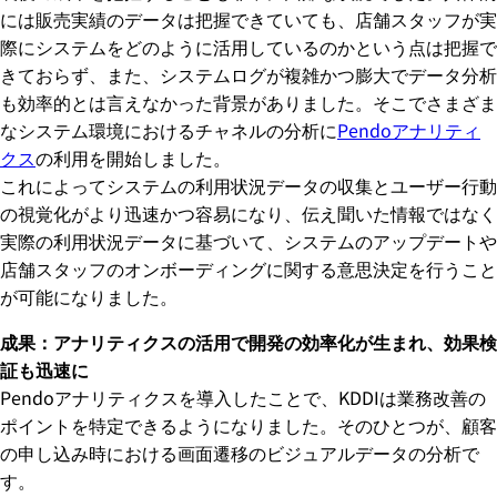
には販売実績のデータは把握できていても、店舗スタッフが実
際にシステムをどのように活用しているのかという点は把握で
きておらず、また、システムログが複雑かつ膨大でデータ分析
も効率的とは言えなかった背景がありました。そこでさまざま
なシステム環境におけるチャネルの分析に
Pendoアナリティ
クス
の利用を開始しました。
これによってシステムの利用状況データの収集とユーザー行動
の視覚化がより迅速かつ容易になり、伝え聞いた情報ではなく
実際の利用状況データに基づいて、システムのアップデートや
店舗スタッフのオンボーディングに関する意思決定を行うこと
が可能になりました。
成果：アナリティクスの活用で開発の効率化が生まれ、効果検
証も迅速に
Pendoアナリティクスを導入したことで、KDDIは業務改善の
ポイントを特定できるようになりました。そのひとつが、顧客
の申し込み時における画面遷移のビジュアルデータの分析で
す。