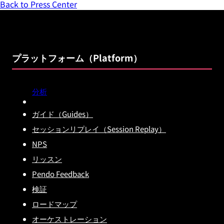
Back to Press Center
プラットフォーム（Platform）
分析
ガイド（Guides）
セッションリプレイ（Session Replay）
NPS
リッスン
Pendo Feedback
検証
ロードマップ
オーケストレーション