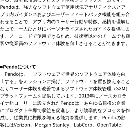
Pendoは、強力なソフトウェア使用状況アナリティクスとア
プリ内ガイダンスおよびユーザーフィードバック機能を組み合
わせることで、アプリ内のユーザー行動や特徴、感情を理解し
た上で、一人ひとりにパーソナライズされたガイドを提供しま
す。ノーコードで使用できるため、技術者以外のチームでも顧
客や従業員のソフトウェア体験を向上させることができます。
■Pendoについて
Pendoは、「ソフトウェアで世界のソフトウェア体験を向
上する」をミッションに掲げ、ソフトウェアを置き換えること
なくユーザー体験を改善できるソフトウェア体験管理（SXM）
プラットフォームを提供しています。2013年にノースカロラ
イナ州ローリーに設立されたPendoは、あらゆる規模の企業
にプロダクト主導で収益を促進し、より効率的なプロセスを作
成し、従業員に権限を与える能力を提供します。Pendoの顧
客にはVerizon、Morgan Stanley、LabCorp、OpenTable、