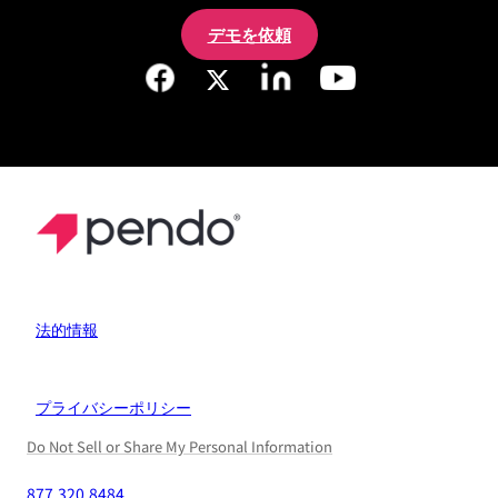
デモを依頼
法的情報
プライバシーポリシー
Do Not Sell or Share My Personal Information
877.320.8484