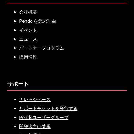
会社概要
Pendo を選ぶ理由
イベント
ニュース
パートナープログラム
採用情報
サポート
ナレッジベース
サポートチケットを発行する
Pendoユーザーグループ
開発者向け情報