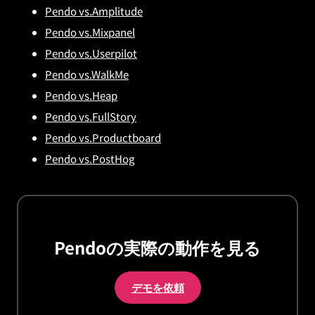
Pendo vs.Amplitude
Pendo vs.Mixpanel
Pendo vs.Userpilot
Pendo vs.WalkMe
Pendo vs.Heap
Pendo vs.FullStory
Pendo vs.Productboard
Pendo vs.PostHog
Pendoの実際の動作を見る
デモを依頼