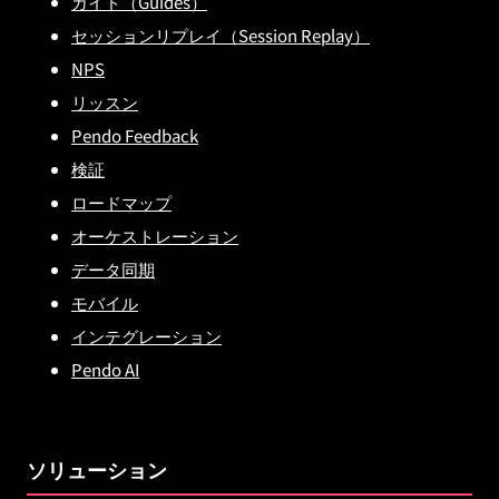
ガイド（Guides）
セッションリプレイ（Session Replay）
NPS
リッスン
Pendo Feedback
検証
ロードマップ
オーケストレーション
データ同期
モバイル
インテグレーション
Pendo AI
ソリューション