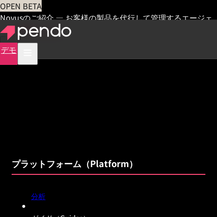
OPEN BETA
Novusのご紹介 — お客様の製品を代行して管理するエージェ
ント
早期アクセス
デモ
プラットフォーム（Platform）
分析