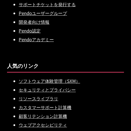
サポートチケットを発行する
Pendoユーザーグループ
開発者向け情報
Pendo認定
Pendoアカデミー
人気のリンク
ソフトウェア体験管理（SXM）
セキュリティとプライバシー
リソースライブラリ
カスタマーサポート計算機
顧客リテンション計算機
ウェブアクセシビリティ