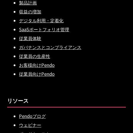
製品計画
収益の増加
デジタル利用・定着化
SaaSポートフォリオ管理
従業員体験
ガバナンスとコンプライアンス
従業員の生産性
お客様向けPendo
従業員向けPendo
リソース
Pendoブログ
ウェビナー