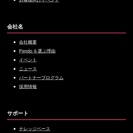
会社名
会社概要
Pendo を選ぶ理由
イベント
ニュース
パートナープログラム
採用情報
サポート
ナレッジベース