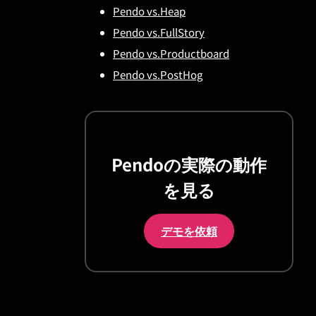
Pendo vs.Heap
Pendo vs.FullStory
Pendo vs.Productboard
Pendo vs.PostHog
Pendoの実際の動作
を見る
デモを依頼