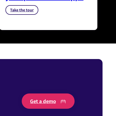
Take the tour
Get a demo