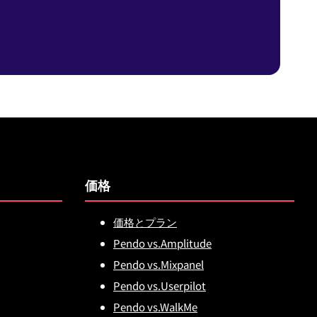
価格
価格とプラン
Pendo vs.Amplitude
Pendo vs.Mixpanel
Pendo vs.Userpilot
Pendo vs.WalkMe