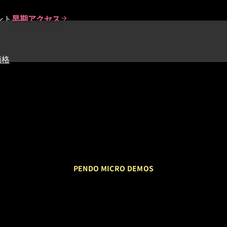
ント
早期アクセス
価格
PENDO MICRO DEMOS