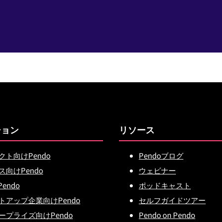
ション
リソース
クト向けPendo
Pendoブログ
ス向けPendo
ウェビナー
Pendo
ポッドキャスト
トアップ企業向けPendo
セルフガイドツアー
ープライズ向けPendo
Pendo on Pendo