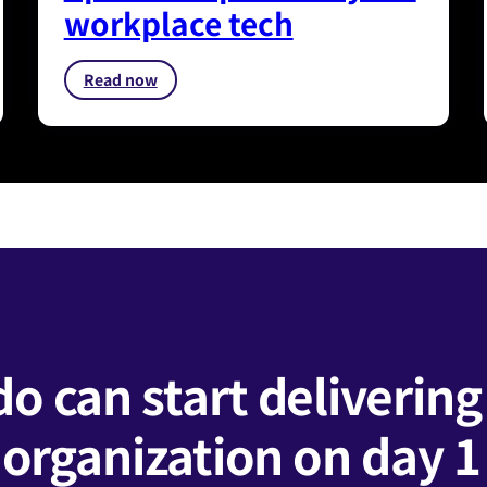
workplace tech
Read now
 can start delivering
 organization on day 1