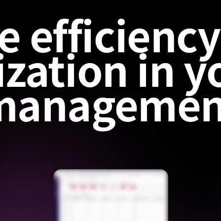
e efficienc
zation in 
managemen