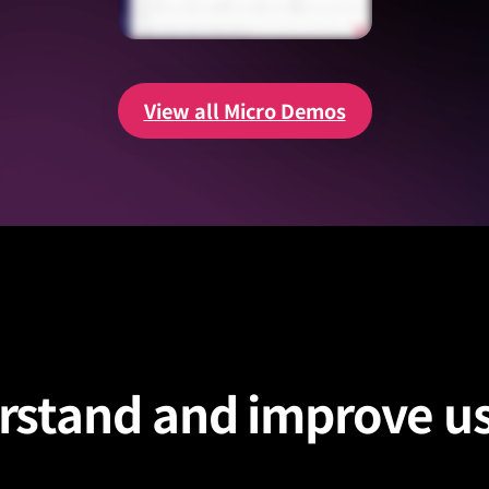
View all Micro Demos
rstand and improve u