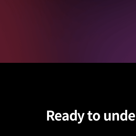
Ready to unde