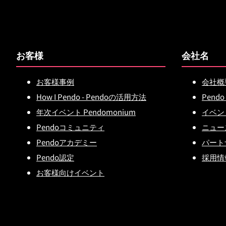
お客様
会社名
お客様事例
会社概
How I Pendo - Pendoの活用方法
Pend
年次イベント Pendomonium
イベン
Pendoコミュニティ
ニュー
Pendoアカデミー
パート
Pendo認定
採用情
お客様向けイベント