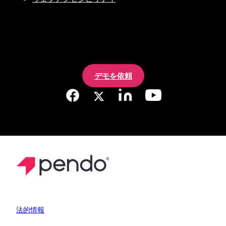
デモを依頼
法的情報