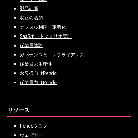
製品計画
収益の増加
デジタル利用・定着化
SaaSポートフォリオ管理
従業員体験
ガバナンスとコンプライアンス
従業員の生産性
お客様向けPendo
従業員向けPendo
リソース
Pendoブログ
ウェビナー