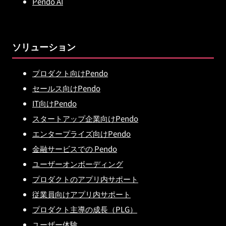
Pendo AI
ソリューション
プロダクト向けPendo
セールス向けPendo
IT向けPendo
スタートアップ企業向けPendo
エンタープライズ向けPendo
金融サービスでの Pendo
ユーザーオンボーディング
プロダクトのアプリ内サポート
従業員向けアプリ内サポート
プロダクト主導の成長（PLG）
ユーザー体験