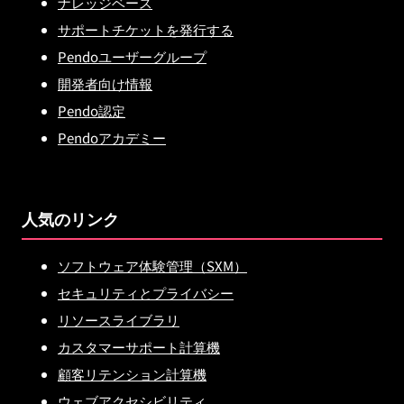
ナレッジベース
サポートチケットを発行する
Pendoユーザーグループ
開発者向け情報
Pendo認定
Pendoアカデミー
人気のリンク
ソフトウェア体験管理（SXM）
セキュリティとプライバシー
リソースライブラリ
カスタマーサポート計算機
顧客リテンション計算機
ウェブアクセシビリティ