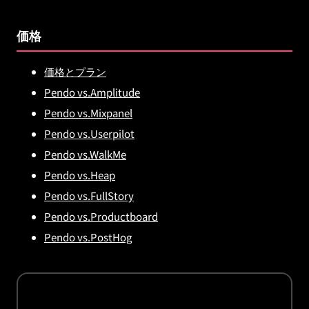
価格
価格とプラン
Pendo vs.Amplitude
Pendo vs.Mixpanel
Pendo vs.Userpilot
Pendo vs.WalkMe
Pendo vs.Heap
Pendo vs.FullStory
Pendo vs.Productboard
Pendo vs.PostHog