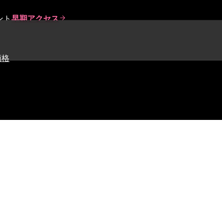
ント
早期アクセス
価格