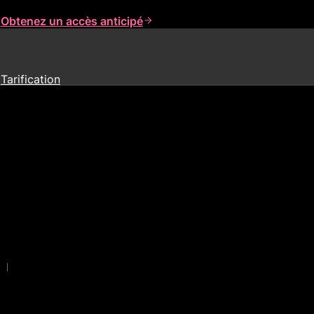
s
Obtenez un accès anticipé
Tarification
|