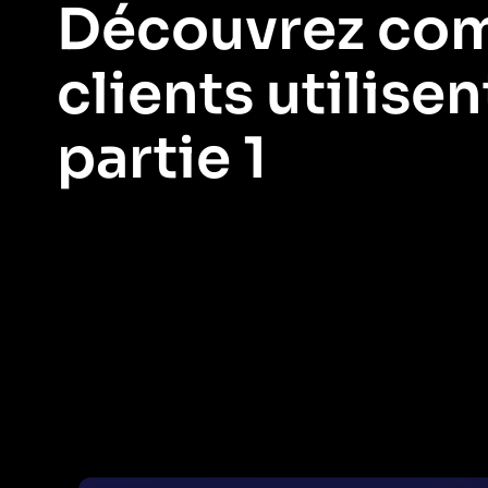
Découvrez co
clients utilisen
partie 1
Prêt à comprendre quelles fonctionnalités sont utilisées et lesq
fonctionnalités au tableau de bord de Pendo. Et découvrez où vos