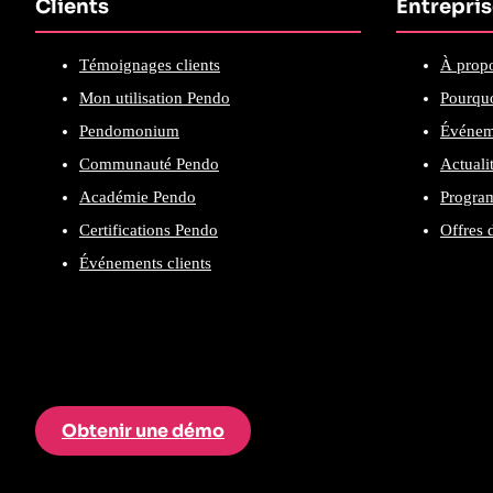
Clients
Entrepri
Témoignages clients
À prop
Mon utilisation Pendo
Pourquo
Pendomonium
Événem
Communauté Pendo
Actuali
Académie Pendo
Program
Certifications Pendo
Offres 
Événements clients
Obtenir une démo