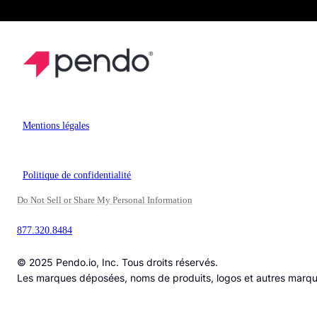
Mentions légales
Politique de confidentialité
Do Not Sell or Share My Personal Information
877.320.8484
© 2025 Pendo.io, Inc. Tous droits réservés.
Les marques déposées, noms de produits, logos et autres marques 