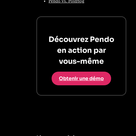
Pendo vs. PostHog
Découvrez Pendo
en action par
vous-même
Obtenir une démo