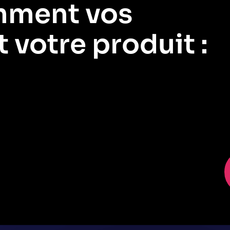
mment vos
t votre produit :
uelles sont négligées ? Ajoutez un widget pour l’adoption des
 clients tirent le plus de valeur de votre produit.