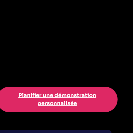
Planifier une démonstration
personnalisée