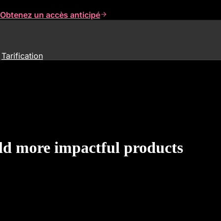
Obtenez un accès anticipé
Tarification
ild more impactful products