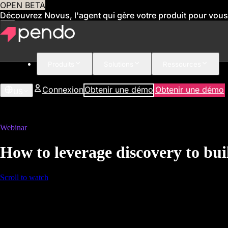
OPEN BETA
Découvrez Novus, l'agent qui gère votre produit pour vous
Produits
Solutions
Ressources
Connexion
Obtenir une démo
Obtenir une démo
US
Webinar
How to leverage discovery to bu
Scroll to watch