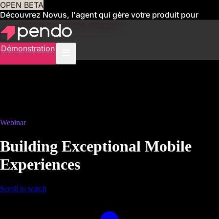
OPEN BETA
Découvrez Novus, l'agent qui gère votre produit pour
vous
Obtenez un accès anticipé
Démonstration
Webinar
Building Exceptional Mobile
Experiences
Scroll to watch