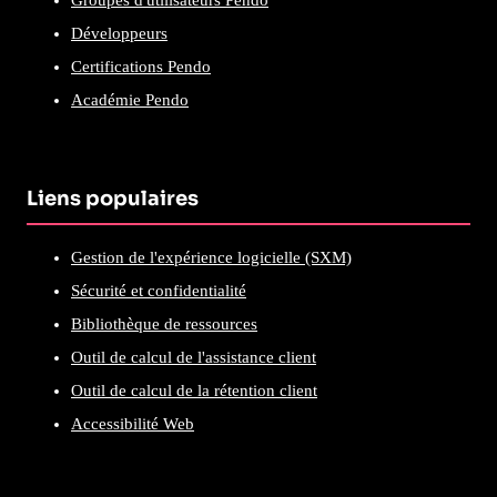
Développeurs
Certifications Pendo
Académie Pendo
Liens populaires
Gestion de l'expérience logicielle (SXM)
Sécurité et confidentialité
Bibliothèque de ressources
Outil de calcul de l'assistance client
Outil de calcul de la rétention client
Accessibilité Web