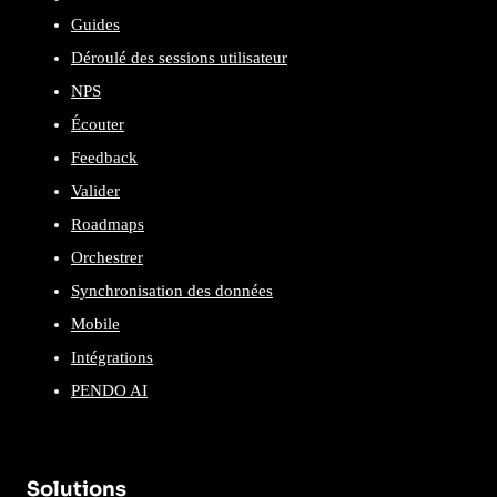
Guides
Déroulé des sessions utilisateur
NPS
Écouter
Feedback
Valider
Roadmaps
Orchestrer
Synchronisation des données
Mobile
Intégrations
PENDO AI
Solutions