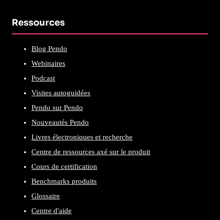
Ressources
Blog Pendo
Webinaires
Podcast
Visites autoguidées
Pendo sur Pendo
Nouveautés Pendo
Livres électroniques et recherche
Centre de ressources axé sur le produit
Cours de certification
Benchmarks produits
Glossaire
Centre d'aide