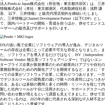
法人Pendo.io Japan株式会社（所在地：東京都渋谷区）は、三井
情報株式会社（本社：東京都港区、代表取締役社長：浅野 謙
吾、 以下、三井情報）と販売代理店契約を締結いたしまし
た。三井情報はChannel Development Partner（以下CDP）とし
て、国内パートナーの開拓・育成を担うほか、併せてエンドユ
ーザーへの販売及びサポートを行います。
DXの追い風で企業にソフトウェアの導入が進み、デジタルツ
ールの存在は企業にとって必要不可欠な存在となりました。ま
た、ソフトウェアを導入するだけではなく、ISV（Independent
Software Vendor: 独立系ソフトウェアベンダー）ではないエン
タープライズ企業が新規事業のための顧客向けアプリや自社の
業務効率化のための内製化アプリを開発するなど、まさに「す
べての企業がソフトウェア企業」に変わりつつあります。一方
でデジタルツールの習熟度の違いで個々の生産性にばらつきが
出る、あるいは多額の費用と多くの時間・リソースを投じて内
製した社内ツールが十分に活用されない、サポートデスクへの
問い合わせ数が増えるという課題も見えてきました。併せて言
われているのは、2025年の崖に代表される深刻なIT人材不足が
起こりうるという脅威です。