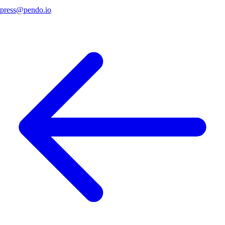
press@pendo.io