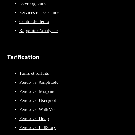
Développeurs
Services et assistance
Centre de démo
Rapports d’analystes
Tarification
Tarifs et forfaits
Pendo vs. Amplitude
Pendo vs. Mixpanel
Pendo vs. Userpilot
Pendo vs. WalkMe
Pendo vs. Heap
Pendo vs. FullStory