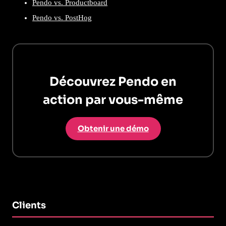
Pendo vs. Productboard
Pendo vs. PostHog
Découvrez Pendo en
action par vous-même
Obtenir une démo
Clients