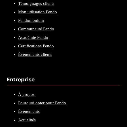
Témoignages clients
Mon utilisation Pendo
Pendomonium
Communauté Pendo
Académie Pendo
Certifications Pendo
Événements clients
Entreprise
À propos
Pourquoi opter pour Pendo
Événements
Actualités