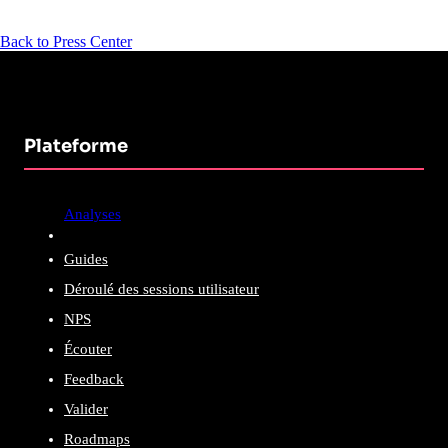
Back to Press Center
Plateforme
Analyses
Guides
Déroulé des sessions utilisateur
NPS
Écouter
Feedback
Valider
Roadmaps