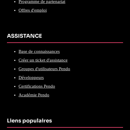
Programme de partenariat
Offres d'emploi
ASSISTANCE
Base de connaissances
Créer un ticket d'assistance
Groupes d'utilisateurs Pendo
Développeurs
Certifications Pendo
Académie Pendo
Liens populaires