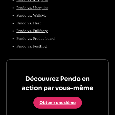
Pendo vs. Mixpanel
Pendo vs. Userpilot
Pendo vs. WalkMe
Pendo vs. Heap
Pendo vs. FullStory
Pendo vs. Productboard
Pendo vs. PostHog
Découvrez Pendo en
action par vous-même
Obtenir une démo