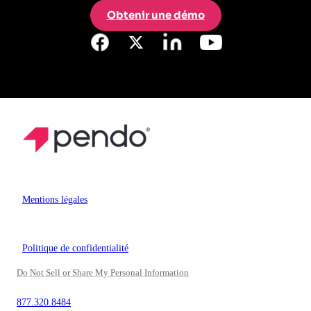
Obtenir une démo
Mentions légales
Politique de confidentialité
Do Not Sell or Share My Personal Information
877.320.8484