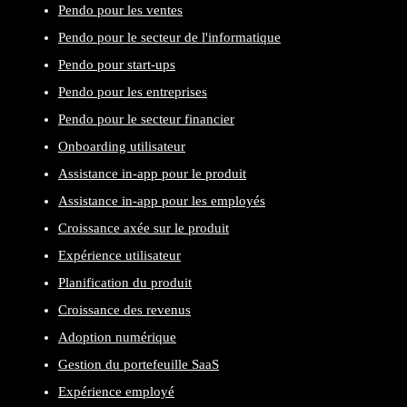
Pendo pour les ventes
Pendo pour le secteur de l'informatique
Pendo pour start-ups
Pendo pour les entreprises
Pendo pour le secteur financier
Onboarding utilisateur
Assistance in-app pour le produit
Assistance in-app pour les employés
Croissance axée sur le produit
Expérience utilisateur
Planification du produit
Croissance des revenus
Adoption numérique
Gestion du portefeuille SaaS
Expérience employé