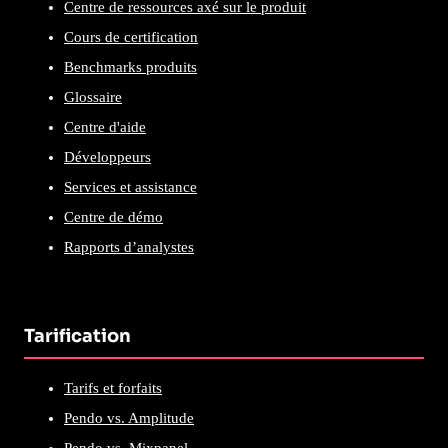
Centre de ressources axé sur le produit
Cours de certification
Benchmarks produits
Glossaire
Centre d'aide
Développeurs
Services et assistance
Centre de démo
Rapports d’analystes
Tarification
Tarifs et forfaits
Pendo vs. Amplitude