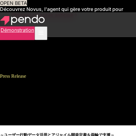
OPEN BETA
Découvrez Novus, l'agent qui gère votre produit pour
vous
Obtenez un accès anticipé
Démonstration
Press Release
PendoジャパンとBekind
Labs、 戦略的パートナーシッ
プを発表
～ユーザー行動データ活用とアジャイル開発定着を両輪で支援～