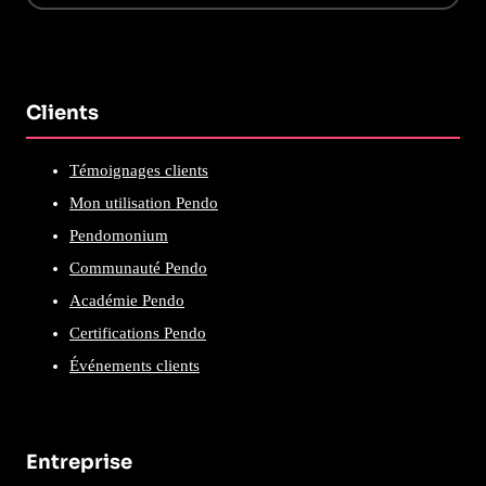
Clients
Témoignages clients
Mon utilisation Pendo
Pendomonium
Communauté Pendo
Académie Pendo
Certifications Pendo
Événements clients
Entreprise