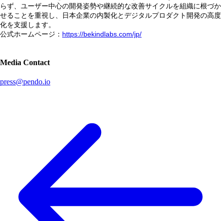
らず、ユーザー中心の開発姿勢や継続的な改善サイクルを組織に根づか
せることを重視し、日本企業の内製化とデジタルプロダクト開発の高度
化を支援します。
公式ホームページ：
https://bekindlabs.com/jp/
Media Contact
press@pendo.io