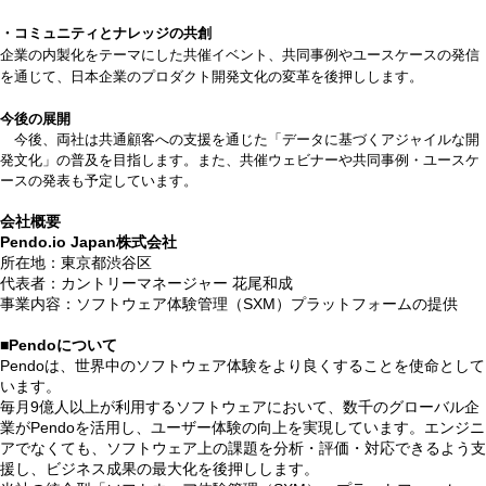
・コミュニティとナレッジの共創
企業の内製化をテーマにした共催イベント、共同事例やユースケースの発信
を通じて、日本企業のプロダクト開発文化の変革を後押しします。
今後の展開
今後、両社は共通顧客への支援を通じた「データに基づくアジャイルな開
発文化」の普及を目指します。また、共催ウェビナーや共同事例・ユースケ
ースの発表も予定しています。
会社概要
Pendo.io Japan株式会社
所在地：東京都渋谷区
代表者：カントリーマネージャー 花尾和成
事業内容：ソフトウェア体験管理（SXM）プラットフォームの提供
■Pendoについて
Pendoは、世界中のソフトウェア体験をより良くすることを使命として
います。
毎月9億人以上が利用するソフトウェアにおいて、数千のグローバル企
業がPendoを活用し、ユーザー体験の向上を実現しています。エンジニ
アでなくても、ソフトウェア上の課題を分析・評価・対応できるよう支
援し、ビジネス成果の最大化を後押しします。