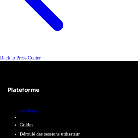
Back to Press Center
Plateforme
Analyses
Guides
Déroulé des sessions utilisateur