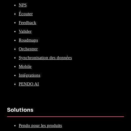
NPS
Écouter
Feedback
Valider
Roadmaps
Orchestrer
Synchronisation des données
Mobile
Intégrations
PENDO AI
Solutions
Pendo pour les produits