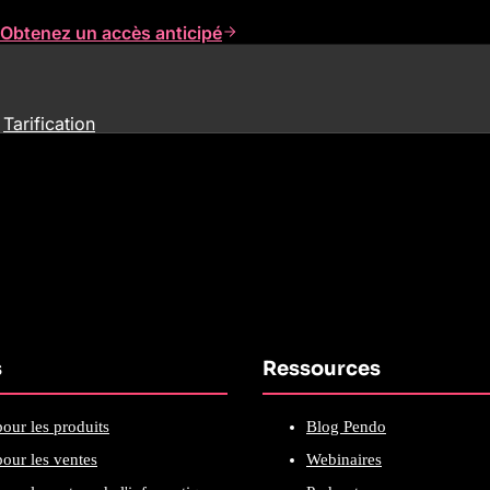
Obtenez un accès anticipé
Tarification
s
Ressources
our les produits
Blog Pendo
our les ventes
Webinaires