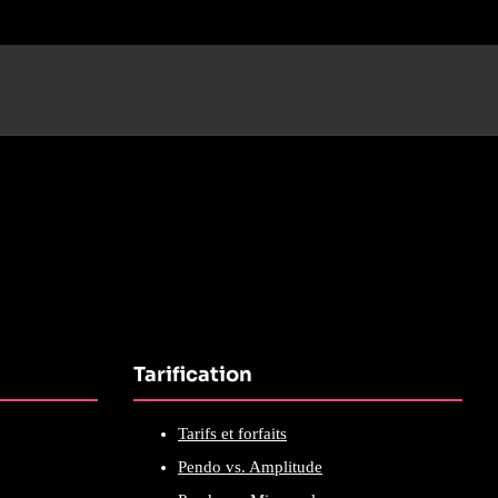
Tarification
Tarifs et forfaits
Pendo vs. Amplitude