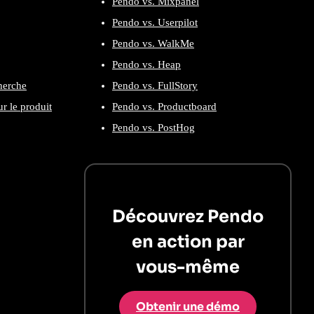
Pendo vs. Mixpanel
Pendo vs. Userpilot
Pendo vs. WalkMe
Pendo vs. Heap
cherche
Pendo vs. FullStory
r le produit
Pendo vs. Productboard
Pendo vs. PostHog
Découvrez Pendo
en action par
vous-même
Obtenir une démo