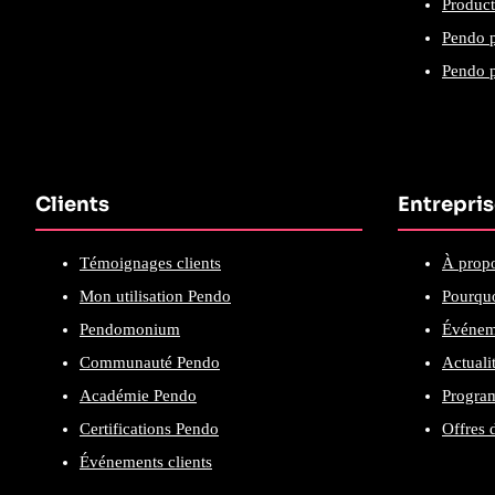
Product
Pendo p
Pendo p
Clients
Entrepri
Témoignages clients
À prop
Mon utilisation Pendo
Pourquo
Pendomonium
Événem
Communauté Pendo
Actuali
Académie Pendo
Program
Certifications Pendo
Offres 
Événements clients