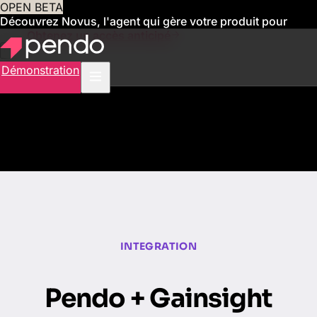
OPEN BETA
Découvrez Novus, l'agent qui gère votre produit pour
vous
Obtenez un accès anticipé
Démonstration
INTEGRATION
Pendo + Gainsight