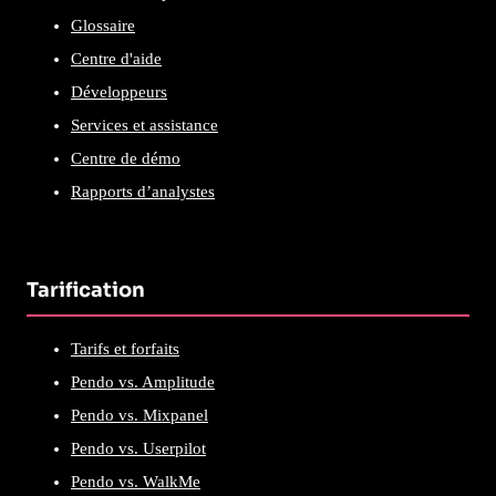
Glossaire
Centre d'aide
Développeurs
Services et assistance
Centre de démo
Rapports d’analystes
Tarification
Tarifs et forfaits
Pendo vs. Amplitude
Pendo vs. Mixpanel
Pendo vs. Userpilot
Pendo vs. WalkMe