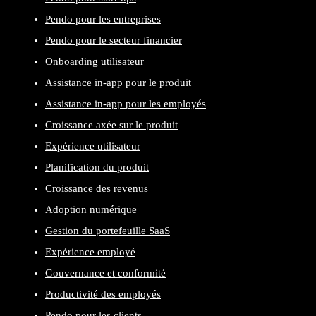
Pendo pour les entreprises
Pendo pour le secteur financier
Onboarding utilisateur
Assistance in-app pour le produit
Assistance in-app pour les employés
Croissance axée sur le produit
Expérience utilisateur
Planification du produit
Croissance des revenus
Adoption numérique
Gestion du portefeuille SaaS
Expérience employé
Gouvernance et conformité
Productivité des employés
Pendo pour les clients