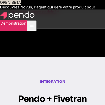
OPEN BETA
Découvrez Novus, l'agent qui gère votre produit pour
vous
Obtenez un accès anticipé
Démonstration
INTEGRATION
Pendo + Fivetran