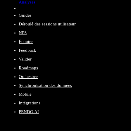
Analyses
Guides
Déroulé des sessions utilisateur
NPS
Écouter
Feedback
Valider
Roadmaps
Orchestrer
Synchronisation des données
Mobile
Intégrations
PENDO AI