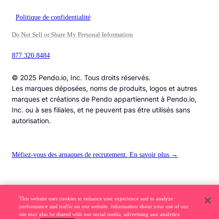
Politique de confidentialité
Do Not Sell or Share My Personal Information
877.320.8484
© 2025 Pendo.io, Inc. Tous droits réservés.
Les marques déposées, noms de produits, logos et autres
marques et créations de Pendo appartiennent à Pendo.io,
Inc. ou à ses filiales, et ne peuvent pas être utilisés sans
autorisation.
Méfiez-vous des arnaques de recrutement. En savoir plus →
This website uses cookies to enhance user experience and to analyze
performance and traffic on our website. Information about your use of our
site may also be shared with our social media, advertising and analytics