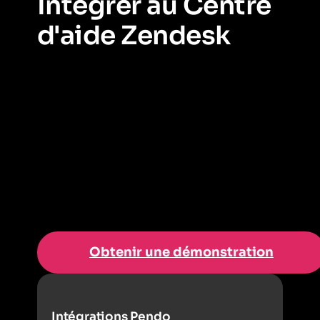
Intégrer au Centre
d'aide Zendesk
Apprenez comment lancer le Centre d'aide Zendesk
dans le widget Web Zendesk depuis votre Centre de
ressources Pendo pour fournir un accès à votre base
de connaissances dans l’application.
Obtenir une démonstration
Intégrations Pendo