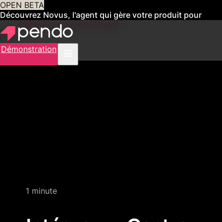
OPEN BETA
Découvrez Novus, l'agent qui gère votre produit pour
vous
Obtenez un accès anticipé
Démonstration
Quick video demo
1 minute