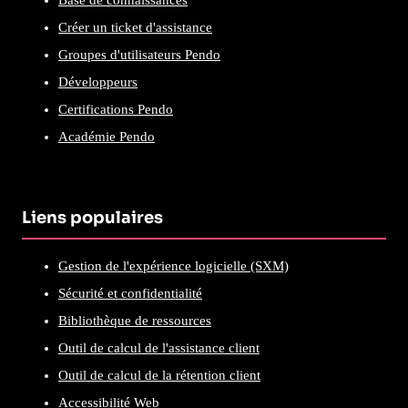
Base de connaissances
Créer un ticket d'assistance
Groupes d'utilisateurs Pendo
Développeurs
Certifications Pendo
Académie Pendo
Liens populaires
Gestion de l'expérience logicielle (SXM)
Sécurité et confidentialité
Bibliothèque de ressources
Outil de calcul de l'assistance client
Outil de calcul de la rétention client
Accessibilité Web