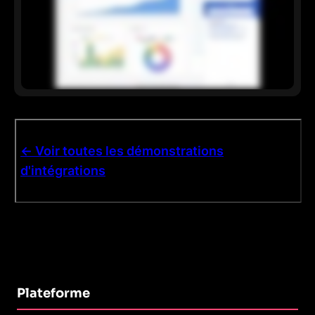
<- Voir toutes les démonstrations
d'intégrations
Plateforme