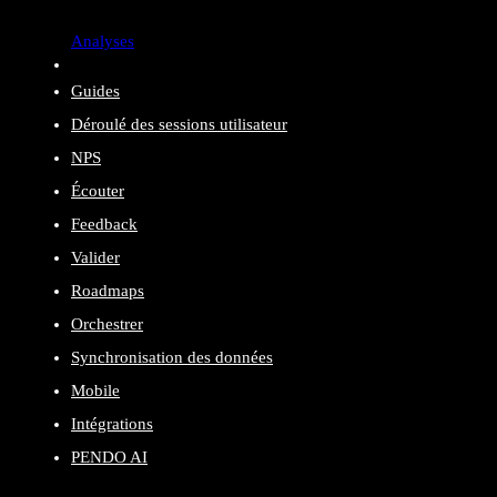
Analyses
Guides
Déroulé des sessions utilisateur
NPS
Écouter
Feedback
Valider
Roadmaps
Orchestrer
Synchronisation des données
Mobile
Intégrations
PENDO AI