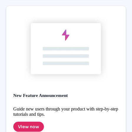
New Feature Announcement
Guide new users through your product with step-by-step
tutorials and tips.
View now