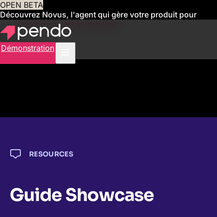
OPEN BETA
Découvrez Novus, l'agent qui gère votre produit pour
vous
Obtenez un accès anticipé
Démonstration
RESOURCES
Guide Showcase