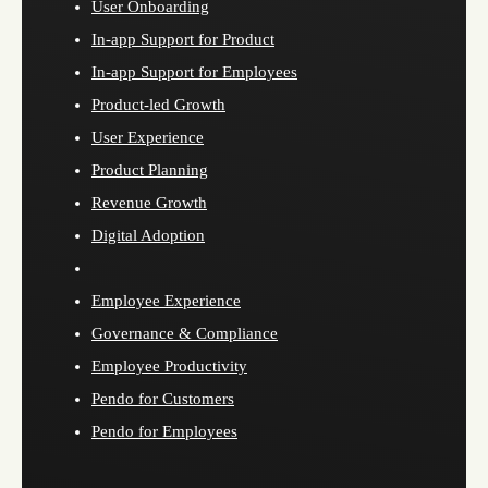
User Onboarding
In-app Support for Product
In-app Support for Employees
Product-led Growth
User Experience
Product Planning
Revenue Growth
Digital Adoption
Employee Experience
Governance & Compliance
Employee Productivity
Pendo for Customers
Pendo for Employees