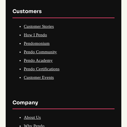
Customers
Customer Stories
How I Pendo
Pendomonium
Pendo Community
Pendo Academy
Pendo Certifications
Customer Events
Company
About Us
Why Pendo