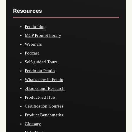
Resources
Pendo blog
MCP Prompt library
Webinars
Podcast
Self-guided Tours
Pendo on Pendo
What's new in Pendo
eBooks and Research
Product-led Hub
Certification Courses
Product Benchmarks
Glossary