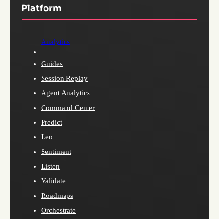
Platform
Analytics
Guides
Session Replay
Agent Analytics
Command Center
Predict
Leo
Sentiment
Listen
Validate
Roadmaps
Orchestrate