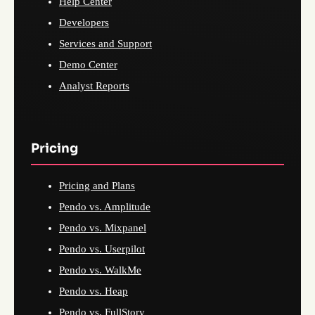
Help Center
Developers
Services and Support
Demo Center
Analyst Reports
Pricing
Pricing and Plans
Pendo vs. Amplitude
Pendo vs. Mixpanel
Pendo vs. Userpilot
Pendo vs. WalkMe
Pendo vs. Heap
Pendo vs. FullStory