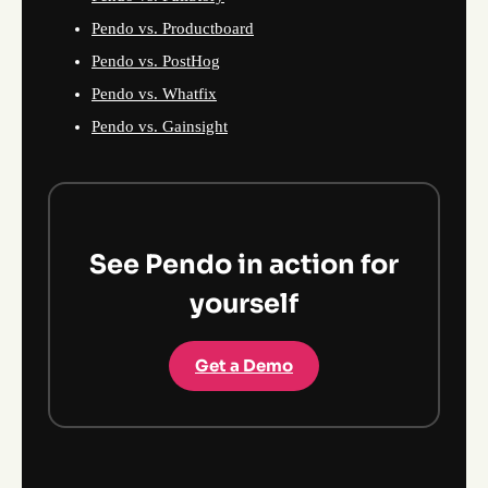
Pendo vs. Productboard
Pendo vs. PostHog
Pendo vs. Whatfix
Pendo vs. Gainsight
See Pendo in action for
yourself
Get a Demo