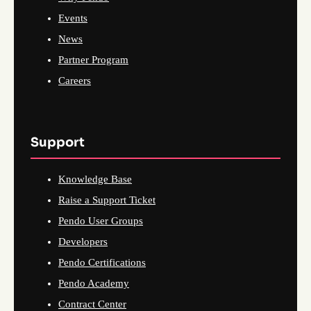
Events
News
Partner Program
Careers
Support
Knowledge Base
Raise a Support Ticket
Pendo User Groups
Developers
Pendo Certifications
Pendo Academy
Contract Center