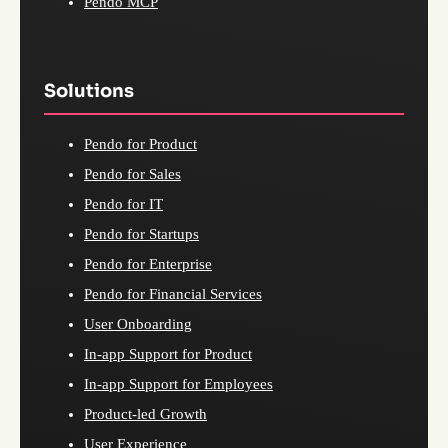
Pendo MCP
Solutions
Pendo for Product
Pendo for Sales
Pendo for IT
Pendo for Startups
Pendo for Enterprise
Pendo for Financial Services
User Onboarding
In-app Support for Product
In-app Support for Employees
Product-led Growth
User Experience