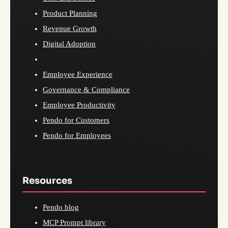
Product Planning
Revenue Growth
Digital Adoption
Employee Experience
Governance & Compliance
Employee Productivity
Pendo for Customers
Pendo for Employees
Resources
Pendo blog
MCP Prompt library