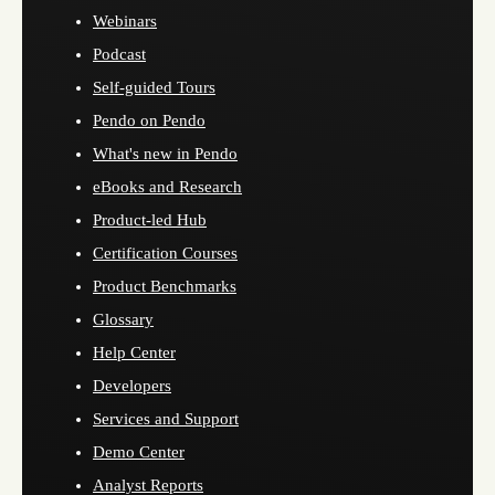
Webinars
Podcast
Self-guided Tours
Pendo on Pendo
What's new in Pendo
eBooks and Research
Product-led Hub
Certification Courses
Product Benchmarks
Glossary
Help Center
Developers
Services and Support
Demo Center
Analyst Reports