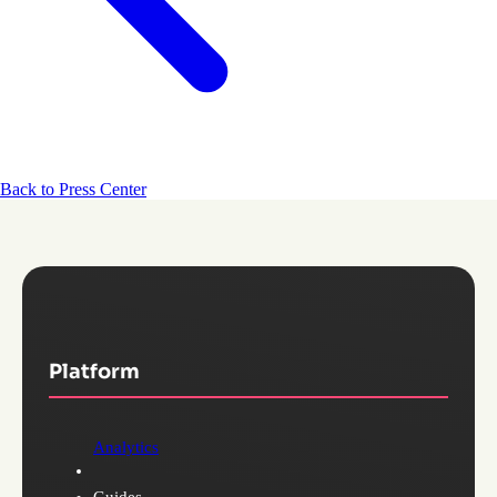
Back to Press Center
Platform
Analytics
Guides