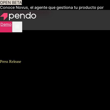
OPEN BETA
Conoce Novus, el agente que gestiona tu producto por
ti
Obtén acceso anticipado
Demo
Press Release
KDDI、Pendoの活用で店舗向
けシステム利用者の デジタル
トランスフォーメーション
（DX）を推進