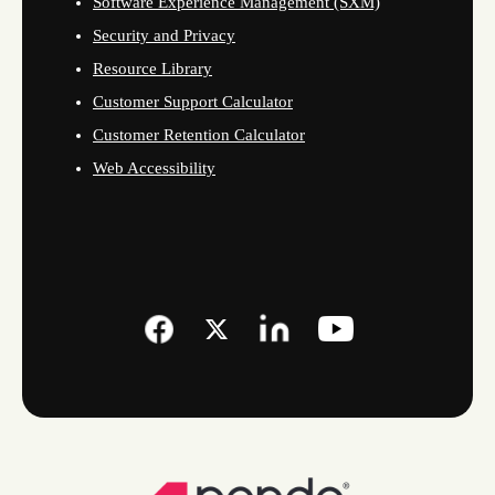
Software Experience Management (SXM)
Security and Privacy
Resource Library
Customer Support Calculator
Customer Retention Calculator
Web Accessibility