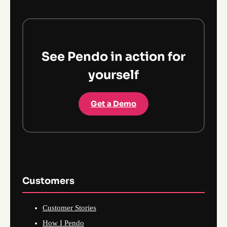
See Pendo in action for
yourself
Get a Demo
Customers
Customer Stories
How I Pendo