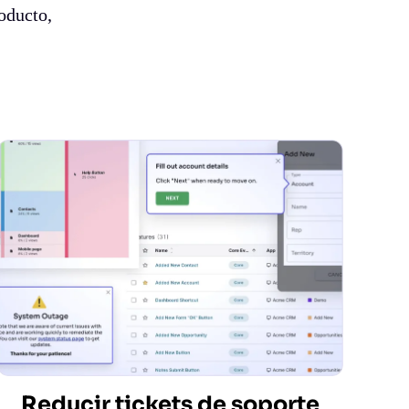
oducto,
Reducir tickets de soporte