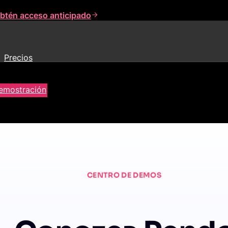
btén acceso anticipado
Precios
demostración
CENTRO DE DEMOS