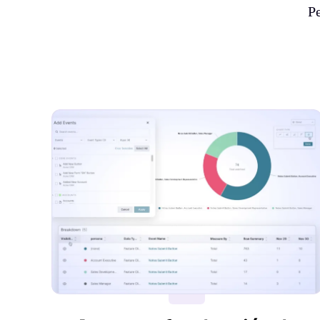
Pe
2:11