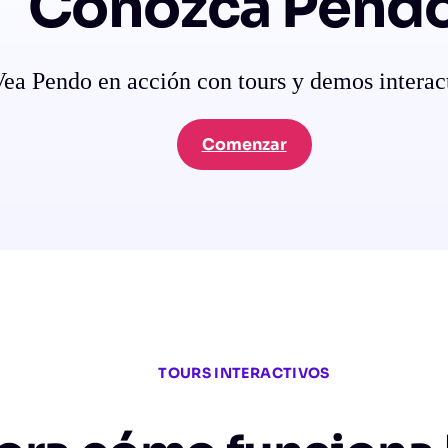
Conozca Pend
ea Pendo en acción con tours y demos interac
Comenzar
TOURS INTERACTIVOS