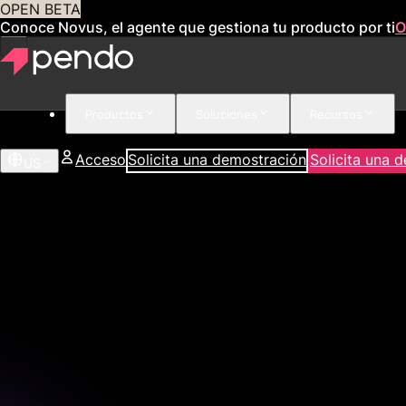
OPEN BETA
Conoce Novus, el agente que gestiona tu producto por ti
O
Productos
Soluciones
Recursos
Acceso
Solicita una demostración
Solicita una 
US