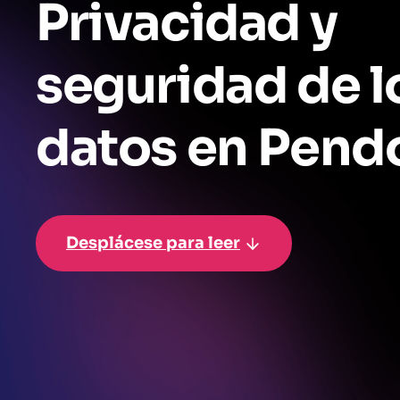
Privacidad y
seguridad de l
datos en Pend
Desplácese para leer