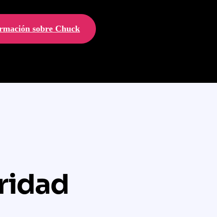
rmación sobre Chuck
uridad