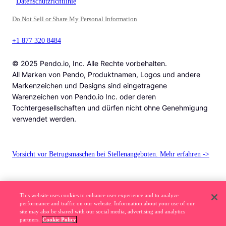
Datenschutzrichtlinie
Do Not Sell or Share My Personal Information
+1 877 320 8484
© 2025 Pendo.io, Inc. Alle Rechte vorbehalten.
All Marken von Pendo, Produktnamen, Logos und andere
Markenzeichen und Designs sind eingetragene
Warenzeichen von Pendo.io Inc. oder deren
Tochtergesellschaften und dürfen nicht ohne Genehmigung
verwendet werden.
Vorsicht vor Betrugsmaschen bei Stellenangeboten. Mehr erfahren ->
This website uses cookies to enhance user experience and to analyze
performance and traffic on our website. Information about your use of our
site may also be shared with our social media, advertising and analytics
partners.
Cookie Policy