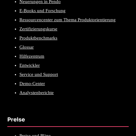
Neuerungen in Pendo
E-Books und Forschung
Ressourcencenter zum Thema Produktorientierung
Zertifizierungskurse
Produktbenchmarks
Glossar
Hilfezentrum
Entwickler
Service und Support
Demo-Center
Analystenberichte
Preise
Preise und Pläne