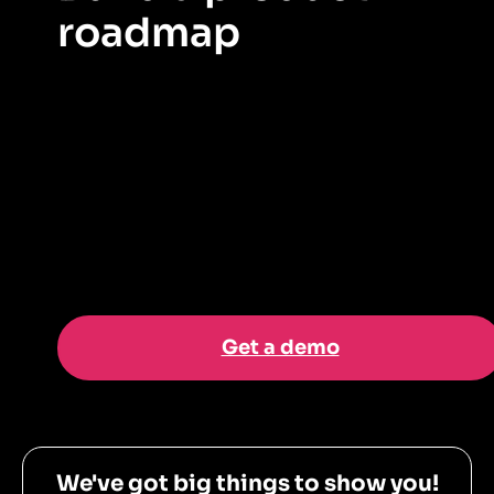
roadmap
Pendo Roadmap lets you communicate product
direction and vision to your internal teams to keep
everyone aligned and excited!
Get a demo
We've got big things to show you!