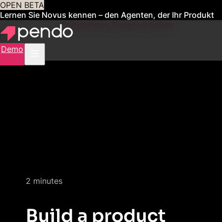
OPEN BETA
Lernen Sie Novus kennen – den Agenten, der Ihr Produkt
für Sie verwaltet
Frühzeitigen Zugang erhalten
Demo
Quick product demo
2 minutes
Build a product