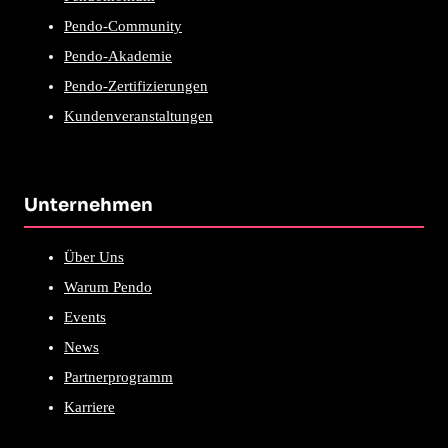
Pendo-Community
Pendo-Akademie
Pendo-Zertifizierungen
Kundenveranstaltungen
Unternehmen
Über Uns
Warum Pendo
Events
News
Partnerprogramm
Karriere