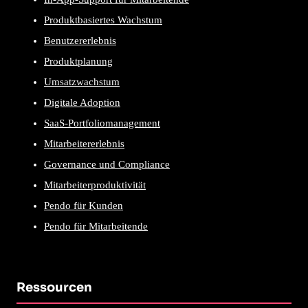
Produktbasiertes Wachstum
Benutzererlebnis
Produktplanung
Umsatzwachstum
Digitale Adoption
SaaS-Portfoliomanagement
Mitarbeitererlebnis
Governance und Compliance
Mitarbeiterproduktivität
Pendo für Kunden
Pendo für Mitarbeitende
Ressourcen