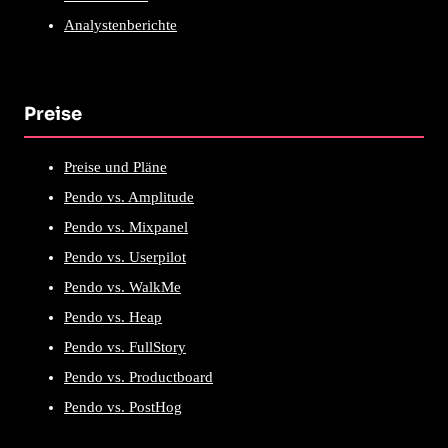
Analystenberichte
Preise
Preise und Pläne
Pendo vs. Amplitude
Pendo vs. Mixpanel
Pendo vs. Userpilot
Pendo vs. WalkMe
Pendo vs. Heap
Pendo vs. FullStory
Pendo vs. Productboard
Pendo vs. PostHog