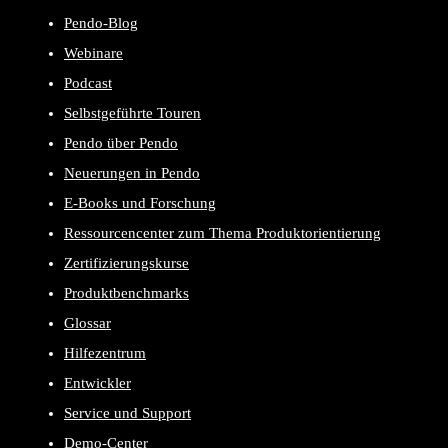
Pendo-Blog
Webinare
Podcast
Selbstgeführte Touren
Pendo über Pendo
Neuerungen in Pendo
E-Books und Forschung
Ressourcencenter zum Thema Produktorientierung
Zertifizierungskurse
Produktbenchmarks
Glossar
Hilfezentrum
Entwickler
Service und Support
Demo-Center