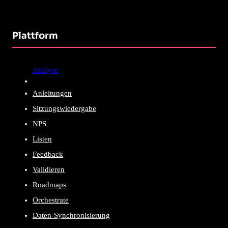
Plattform
Analyse
Anleitungen
Sitzungswiedergabe
NPS
Listen
Feedback
Validieren
Roadmaps
Orchestrate
Daten-Synchronisierung