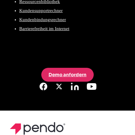
Ressourcenbibliothek
Kundensupportrechner
Kundenbindungsrechner
Barrierefreiheit im Internet
Demo anfordern