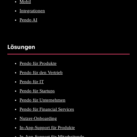
Mobil
Integrationen
Pendo AI
Lösungen
Pendo für Produkte
Pendo für den Vertrieb
Pendo für IT
Pendo für Startups
Pendo für Unternehmen
Pendo für Financial Services
Nutzer-Onboarding
In-App-Support für Produkte
In-App-Support für Mitarbeitende