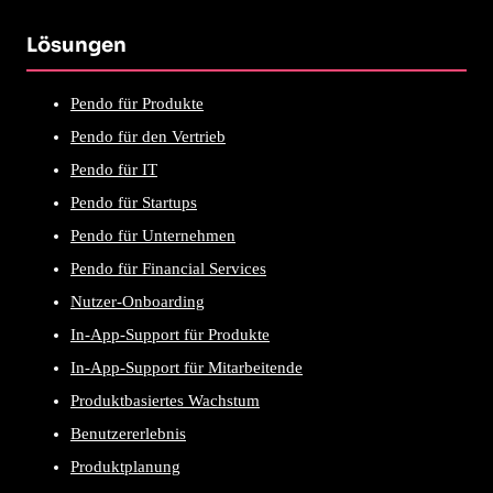
Lösungen
Pendo für Produkte
Pendo für den Vertrieb
Pendo für IT
Pendo für Startups
Pendo für Unternehmen
Pendo für Financial Services
Nutzer-Onboarding
In-App-Support für Produkte
In-App-Support für Mitarbeitende
Produktbasiertes Wachstum
Benutzererlebnis
Produktplanung