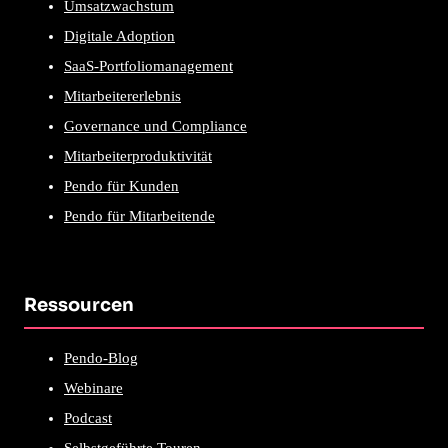
Umsatzwachstum
Digitale Adoption
SaaS-Portfoliomanagement
Mitarbeitererlebnis
Governance und Compliance
Mitarbeiterproduktivität
Pendo für Kunden
Pendo für Mitarbeitende
Ressourcen
Pendo-Blog
Webinare
Podcast