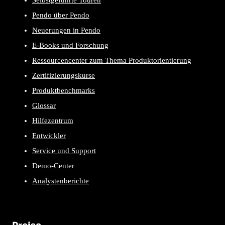
Selbstgeführte Touren
Pendo über Pendo
Neuerungen in Pendo
E-Books und Forschung
Ressourcencenter zum Thema Produktorientierung
Zertifizierungskurse
Produktbenchmarks
Glossar
Hilfezentrum
Entwickler
Service und Support
Demo-Center
Analystenberichte