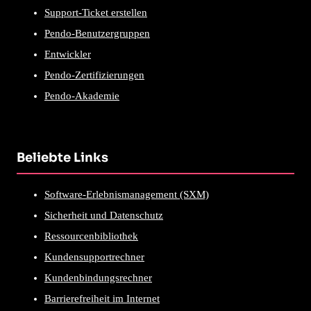
Support-Ticket erstellen
Pendo-Benutzergruppen
Entwickler
Pendo-Zertifizierungen
Pendo-Akademie
Beliebte Links
Software-Erlebnismanagement (SXM)
Sicherheit und Datenschutz
Ressourcenbibliothek
Kundensupportrechner
Kundenbindungsrechner
Barrierefreiheit im Internet