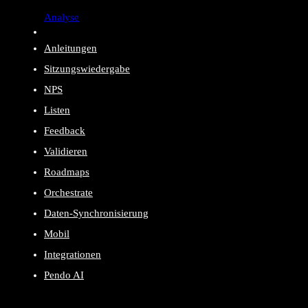
Analyse
Anleitungen
Sitzungswiedergabe
NPS
Listen
Feedback
Validieren
Roadmaps
Orchestrate
Daten-Synchronisierung
Mobil
Integrationen
Pendo AI