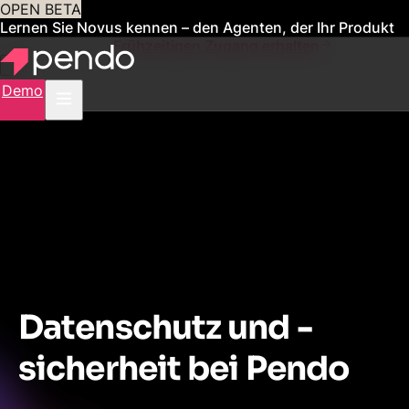
OPEN BETA
Lernen Sie Novus kennen – den Agenten, der Ihr Produkt
für Sie verwaltet
Frühzeitigen Zugang erhalten
Demo
Datenschutz und -
sicherheit bei Pendo