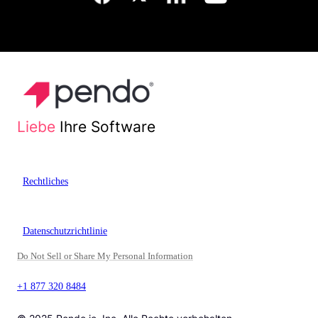
Liebe
Ihre Software
Rechtliches
Datenschutzrichtlinie
Do Not Sell or Share My Personal Information
+1 877 320 8484