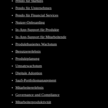
Pendo für Startups
Pendo für Unternehmen
Pendo für Financial Services
Nutzer-Onboarding
In-App-Support für Produkte
In-App-Support für Mitarbeitende
Produktbasiertes Wachstum
Benutzererlebnis
Produktplanung
Umsatzwachstum
Digitale Adoption
SaaS-Portfoliomanagement
Mitarbeitererlebnis
Governance und Compliance
Mitarbeiterproduktivität