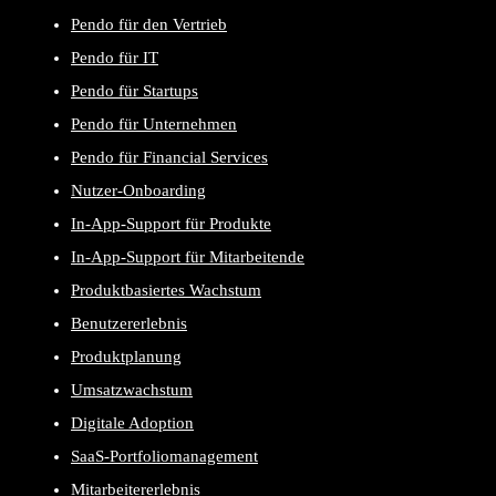
Pendo für den Vertrieb
Pendo für IT
Pendo für Startups
Pendo für Unternehmen
Pendo für Financial Services
Nutzer-Onboarding
In-App-Support für Produkte
In-App-Support für Mitarbeitende
Produktbasiertes Wachstum
Benutzererlebnis
Produktplanung
Umsatzwachstum
Digitale Adoption
SaaS-Portfoliomanagement
Mitarbeitererlebnis