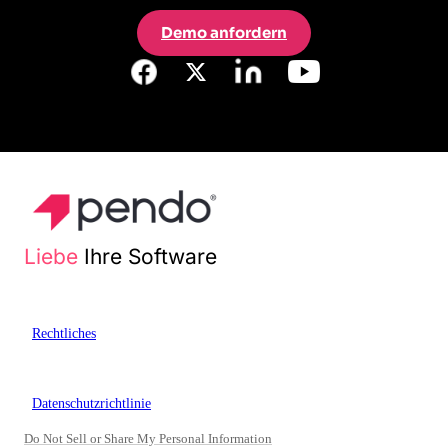
Demo anfordern
Liebe
Ihre Software
Rechtliches
Datenschutzrichtlinie
Do Not Sell or Share My Personal Information