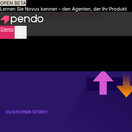
OPEN BETA
Lernen Sie Novus kennen – den Agenten, der Ihr Produkt
für Sie verwaltet
Frühzeitigen Zugang erhalten
Demo
CUSTOMER STORY