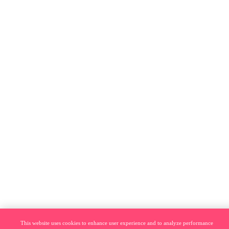
This website uses cookies to enhance user experience and to analyze performance