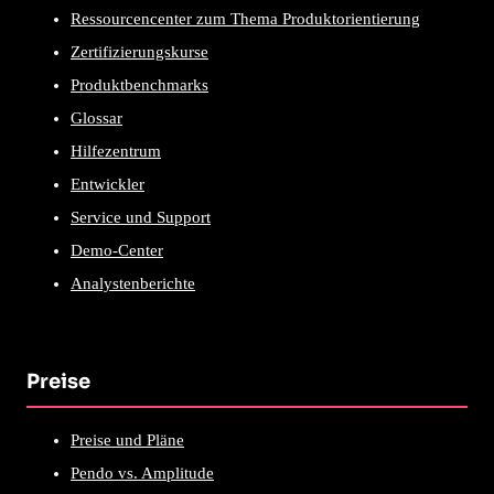
Ressourcencenter zum Thema Produktorientierung
Zertifizierungskurse
Produktbenchmarks
Glossar
Hilfezentrum
Entwickler
Service und Support
Demo-Center
Analystenberichte
Preise
Preise und Pläne
Pendo vs. Amplitude