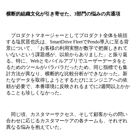
横断的組織文化が引き寄せた、3部門の悩みの共通項
プロダクトマネージャーとしてプロダクト全体を統括
する塩尻晋也氏は、SmartDrive FleetでPendo導入に至る背
景について、「お客様の利用実態が数字で把握しきれて
いないという課題感が、以前からありました」と振り返
る。特に、Webとモバイルアプリでユーザーデータをと
るためのツールがバラバラだったため、同じ指標でも集
計方法が異なり、横断的な比較分析ができなかった。新
たなデータを取得しようとするたびにエンジニアへの依
頼が必要で、本番環境に反映されるまでに2週間以上かか
ることも珍しくなかった。
同じ頃、カスタマーサクセス、そして顧客からの問い
合わせに応じるカスタマーケアの各チームも、それぞれ
異なる悩みを抱えていた。