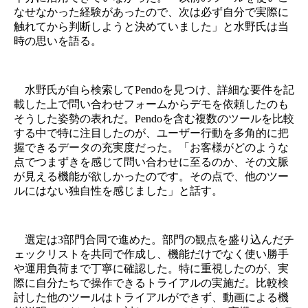
なせなかった経験があったので、次は必ず自分で実際に
触れてから判断しようと決めていました」と水野氏は当
時の思いを語る。
水野氏が自ら検索してPendoを見つけ、詳細な要件を記
載した上で問い合わせフォームからデモを依頼したのも
そうした姿勢の表れだ。Pendoを含む複数のツールを比較
する中で特に注目したのが、ユーザー行動を多角的に把
握できるデータの充実度だった。「お客様がどのような
点でつまずきを感じて問い合わせに至るのか、その文脈
が見える機能が欲しかったのです。その点で、他のツー
ルにはない独自性を感じました」と話す。
選定は3部門合同で進めた。部門の観点を盛り込んだチ
ェックリストを共同で作成し、機能だけでなく使い勝手
や運用負荷まで丁寧に確認した。特に重視したのが、実
際に自分たちで操作できるトライアルの実施だ。比較検
討した他のツールはトライアルができず、動画による機