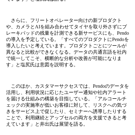
さらに、フリートオペレーター向けの新プロダクト
や、カメラとAIを組み合わせてタイヤを取り外さずにブ
レーキパッドの残量を計測できる新サービスにも、Pendo
の導入を予定している。「すべてのプロダクトにPendoを
導入したいと考えています。プロダクトごとにツールが
異なると比較ができなくなる。データの共通言語を社内
で統一してこそ、横断的な分析や改善が可能になりま
す」と塩尻氏は意図を説明する。
このほか、カスタマーサクセスでは、Pendoのデータを
活用し、利用状況に応じたユーザー通知や社内アラート
を届ける仕組みの構築を目指している。「アルコールチ
ェックの実施率が低いお客様に対して、リスクへの気づ
きをサービス上で促したり、セミナーへ誘導したりする
ことで、利用継続とアップセルの両方を支援できると考
えています」と井出氏は展望を語る。