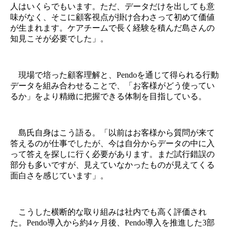
人はいくらでもいます。ただ、データだけを出しても意
味がなく、そこに顧客視点が掛け合わさって初めて価値
が生まれます。ケアチームで長く経験を積んだ島さんの
知見こそが必要でした」。
現場で培った顧客理解と、Pendoを通じて得られる行動
データを組み合わせることで、「お客様がどう使ってい
るか」をより精緻に把握できる体制を目指している。
島氏自身はこう語る。「以前はお客様から質問が来て
答えるのが仕事でしたが、今は自分からデータの中に入
って答えを探しに行く必要があります。まだ試行錯誤の
部分も多いですが、見えていなかったものが見えてくる
面白さを感じています」。
こうした横断的な取り組みは社内でも高く評価され
た。Pendo導入から約4ヶ月後、Pendo導入を推進した3部