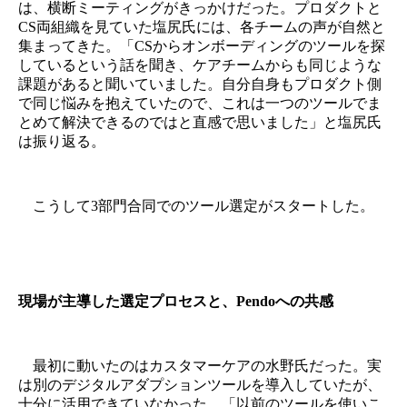
は、横断ミーティングがきっかけだった。プロダクトと
CS両組織を見ていた塩尻氏には、各チームの声が自然と
集まってきた。「CSからオンボーディングのツールを探
しているという話を聞き、ケアチームからも同じような
課題があると聞いていました。自分自身もプロダクト側
で同じ悩みを抱えていたので、これは一つのツールでま
とめて解決できるのではと直感で思いました」と塩尻氏
は振り返る。
こうして3部門合同でのツール選定がスタートした。
現場が主導した選定プロセスと、Pendoへの共感
最初に動いたのはカスタマーケアの水野氏だった。実
は別のデジタルアダプションツールを導入していたが、
十分に活用できていなかった。「以前のツールを使いこ