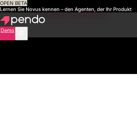
OPEN BETA
Lernen Sie Novus kennen – den Agenten, der Ihr Produkt
für Sie verwaltet
Frühzeitigen Zugang erhalten
Demo