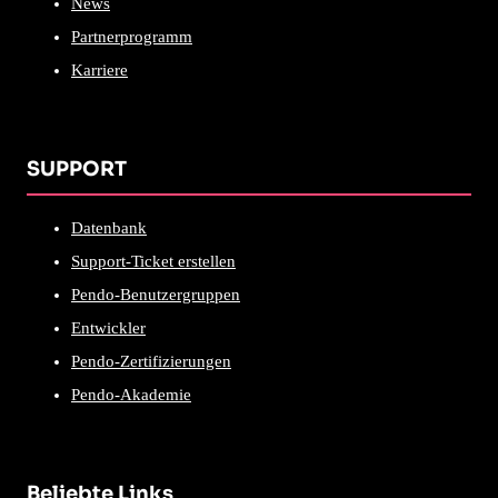
News
Partnerprogramm
Karriere
SUPPORT
Datenbank
Support-Ticket erstellen
Pendo-Benutzergruppen
Entwickler
Pendo-Zertifizierungen
Pendo-Akademie
Beliebte Links