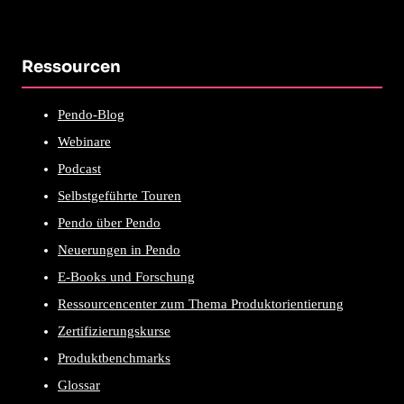
Ressourcen
Pendo-Blog
Webinare
Podcast
Selbstgeführte Touren
Pendo über Pendo
Neuerungen in Pendo
E-Books und Forschung
Ressourcencenter zum Thema Produktorientierung
Zertifizierungskurse
Produktbenchmarks
Glossar