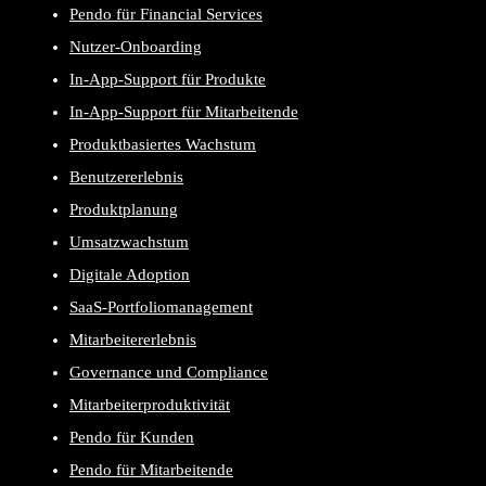
Pendo für Financial Services
Nutzer-Onboarding
In-App-Support für Produkte
In-App-Support für Mitarbeitende
Produktbasiertes Wachstum
Benutzererlebnis
Produktplanung
Umsatzwachstum
Digitale Adoption
SaaS-Portfoliomanagement
Mitarbeitererlebnis
Governance und Compliance
Mitarbeiterproduktivität
Pendo für Kunden
Pendo für Mitarbeitende