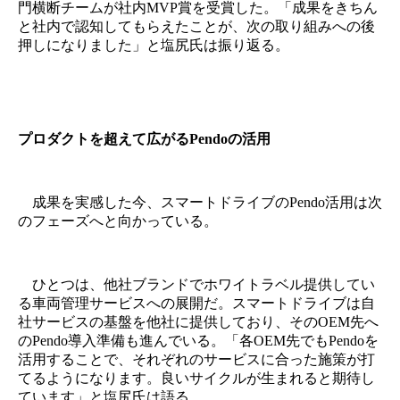
門横断チームが社内MVP賞を受賞した。「成果をきちん
と社内で認知してもらえたことが、次の取り組みへの後
押しになりました」と塩尻氏は振り返る。
プロダクトを超えて広がるPendoの活用
成果を実感した今、スマートドライブのPendo活用は次
のフェーズへと向かっている。
ひとつは、他社ブランドでホワイトラベル提供してい
る車両管理サービスへの展開だ。スマートドライブは自
社サービスの基盤を他社に提供しており、そのOEM先へ
のPendo導入準備も進んでいる。「各OEM先でもPendoを
活用することで、それぞれのサービスに合った施策が打
てるようになります。良いサイクルが生まれると期待し
ています」と塩尻氏は語る。