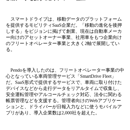
スマートドライブは、移動データのプラットフォーム
を提供するモビリティSaaS企業だ。「移動の進化を後押
しする」をビジョンに掲げて創業、現在は自動車メーカ
ー向けのアセットオーナー事業、社用車をもつ企業向け
のフリートオペレーター事業と大きく2軸で展開してい
る。
Pendoを導入したのは、フリートオペレーター事業の中
心となっている車両管理サービス「SmartDrive Fleet」
だ。SaaS形式で提供するサービスで、車両に取り付けた
デバイスなどから走行データをリアルタイムで収集し、
安全運転管理やアルコールチェック対応、法令に関わる
帳票管理などを支援する。管理者向けのWebアプリケー
ションと、ドライバーが日報入力などに使うモバイルア
プリがあり、導入企業数は2,000社を超えた。