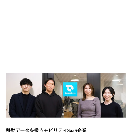
The Results
オンボーディング工数を60%削減、問い合わせ件数・対応
の削減、アップセル受注金額の増加
移動データを扱うモビリティSaaS企業