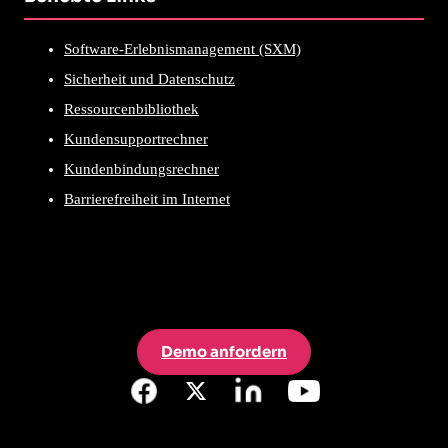
Software-Erlebnismanagement (SXM)
Sicherheit und Datenschutz
Ressourcenbibliothek
Kundensupportrechner
Kundenbindungsrechner
Barrierefreiheit im Internet
Demo anfordern