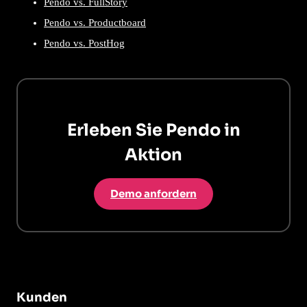
Pendo vs. FullStory
Pendo vs. Productboard
Pendo vs. PostHog
Erleben Sie Pendo in
Aktion
Demo anfordern
Kunden