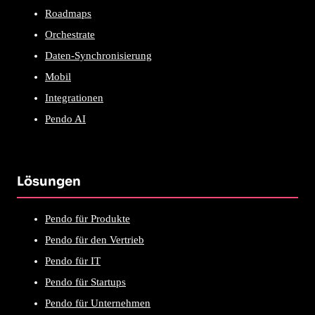
Roadmaps
Orchestrate
Daten-Synchronisierung
Mobil
Integrationen
Pendo AI
Lösungen
Pendo für Produkte
Pendo für den Vertrieb
Pendo für IT
Pendo für Startups
Pendo für Unternehmen