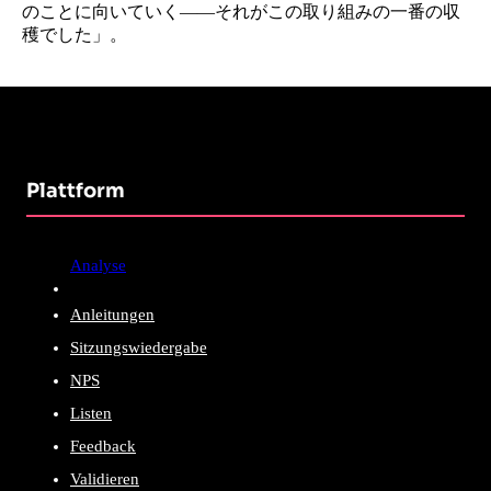
のことに向いていく——それがこの取り組みの一番の収
穫でした」。
Plattform
Analyse
Anleitungen
Sitzungswiedergabe
NPS
Listen
Feedback
Validieren