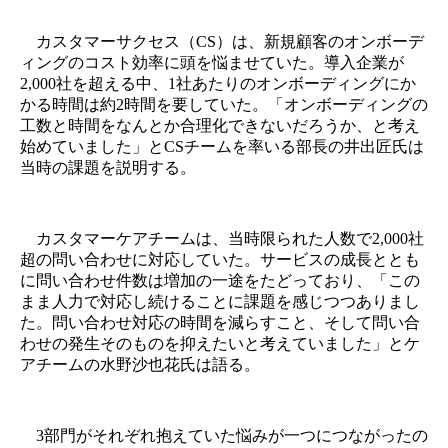
カスタマーサクセス（CS）は、新規顧客のオンボーデ
ィングのコスト効率に頭を悩ませていた。導入企業が
2,000社を超える中、1社あたりのオンボーディングにか
かる時間は約2時間を要していた。「オンボーディングの
工数と時間をなんとか合理化できないだろうか、と考え
始めていました」とCSチームを率いる部長の井出匠氏は
当時の課題を説明する。
カスタマーケアチームは、当時限られた人数で2,000社
超の問い合わせに対応していた。サービスの成長ととも
に問い合わせ件数は増加の一途をたどっており、「この
まま人力で対応し続けることに課題を感じつつありまし
た。問い合わせ対応の時間を減らすこと、そして問い合
わせの発生そのものを抑えたいと考えていました」とケ
アチームの水野沙也花氏は語る。
3部門がそれぞれ抱えていた悩みが一つにつながったの