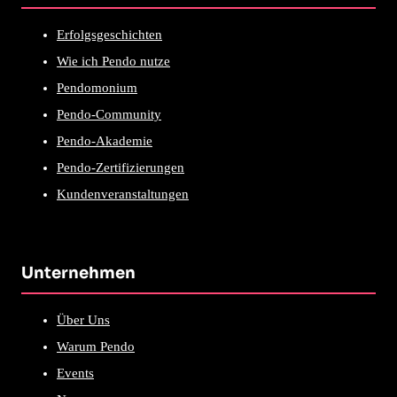
Erfolgsgeschichten
Wie ich Pendo nutze
Pendomonium
Pendo-Community
Pendo-Akademie
Pendo-Zertifizierungen
Kundenveranstaltungen
Unternehmen
Über Uns
Warum Pendo
Events