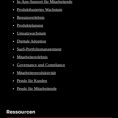
In-App-Support für Mitarbeitende
Produktbasiertes Wachstum
Benutzererlebnis
Produktplanung
Umsatzwachstum
Digitale Adoption
SaaS-Portfoliomanagement
Mitarbeitererlebnis
Governance und Compliance
Mitarbeiterproduktivität
Pendo für Kunden
Pendo für Mitarbeitende
Ressourcen