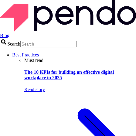
Blog
Search
Best Practices
Must read
The 10 KPIs for building an effective digital
workplace in 2025
Read story