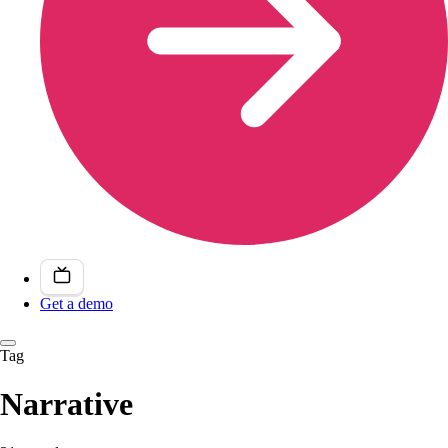
Get a demo
Tag
Narrative