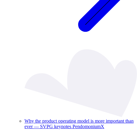
Why the product operating model is more important than
ever — SVPG keynotes PendomoniumX