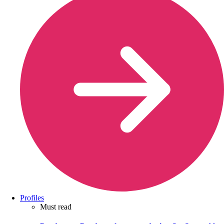
Profiles
Must read