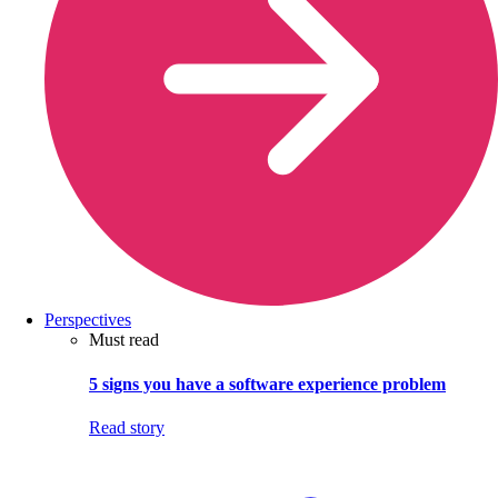
Perspectives
Must read
5 signs you have a software experience problem
Read story