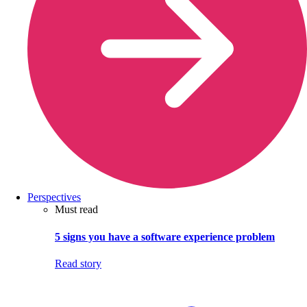
Perspectives
Must read
5 signs you have a software experience problem
Read story