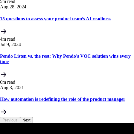
5m read
Aug 28, 2024
15 questions to assess your product team’s AI readiness
4m read
Jul 9, 2024
Pendo Listen vs. the rest: Why Pendo’s VOC solution wins every
time
6m read
Aug 3, 2021
How automation is redefining the role of the product manager
Previous
Next