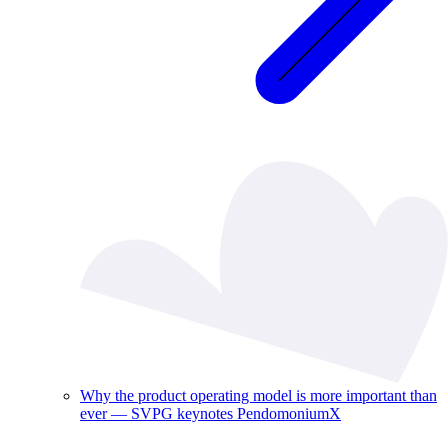
Why the product operating model is more important than
ever — SVPG keynotes PendomoniumX