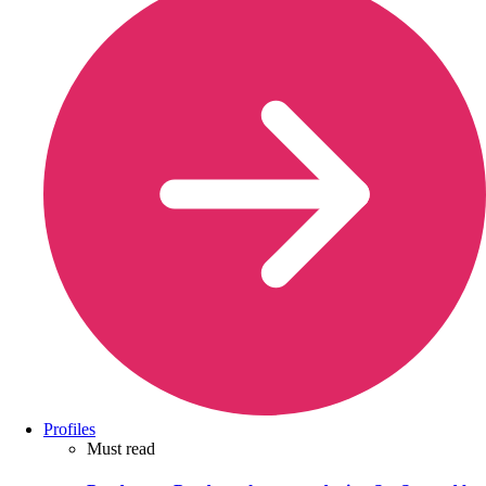
Profiles
Must read