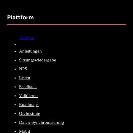
Plattform
Analyse
Anleitungen
Sitzungswiedergabe
NPS
Listen
Feedback
Validieren
Roadmaps
Orchestrate
Daten-Synchronisierung
Mobil