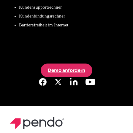
Kundensupportrechner
Kundenbindungsrechner
Barrierefreiheit im Internet
Demo anfordern