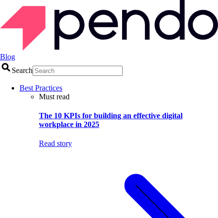
Blog
Search
Best Practices
Must read
The 10 KPIs for building an effective digital
workplace in 2025
Read story