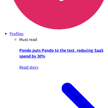
Profiles
Must read
Pendo puts Pendo to the test, reducing SaaS
spend by 30%
Read story