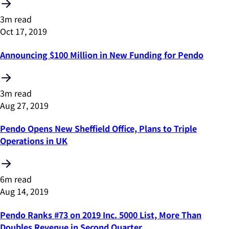
3m read
Oct 17, 2019
Announcing $100 Million in New Funding for Pendo
3m read
Aug 27, 2019
Pendo Opens New Sheffield Office, Plans to Triple
Operations in UK
6m read
Aug 14, 2019
Pendo Ranks #73 on 2019 Inc. 5000 List, More Than
Doubles Revenue in Second Quarter