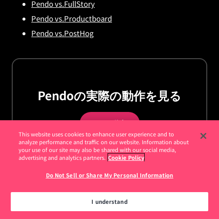
Pendo vs.FullStory
Pendo vs.Productboard
Pendo vs.PostHog
Pendoの実際の動作を見る
デモを依頼
This website uses cookies to enhance user experience and to
analyze performance and traffic on our website. Information about
your use of our site may also be shared with our social media,
advertising and analytics partners.
Cookie Policy
Do Not Sell or Share My Personal Information
お客様
I understand