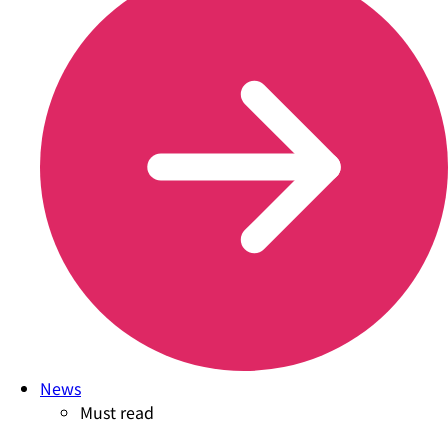
News
Must read