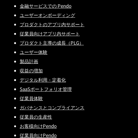
金融サービスでの Pendo
ユーザーオンボーディング
プロダクトのアプリ内サポート
従業員向けアプリ内サポート
プロダクト主導の成長（PLG）
ユーザー体験
製品計画
収益の増加
デジタル利用・定着化
SaaSポートフォリオ管理
従業員体験
ガバナンスとコンプライアンス
従業員の生産性
お客様向けPendo
従業員向けPendo