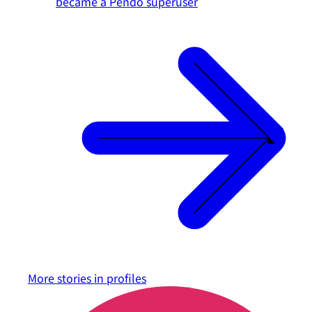
became a Pendo superuser
More stories in
profiles