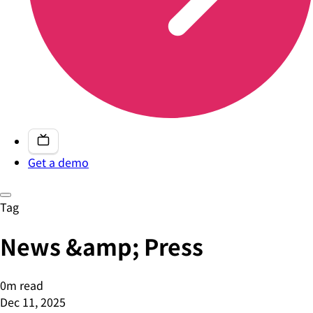
Get a demo
Tag
News &amp; Press
0m read
Dec 11, 2025