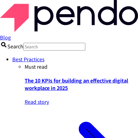
Blog
Search
Best Practices
Must read
The 10 KPIs for building an effective digital
workplace in 2025
Read story