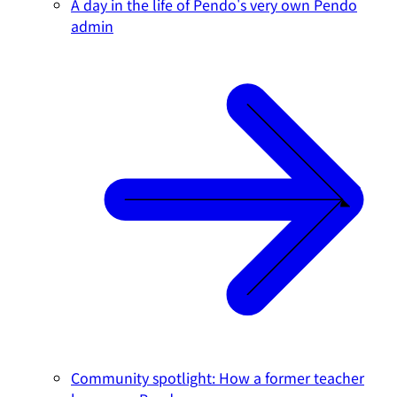
A day in the life of Pendo's very own Pendo
admin
Community spotlight: How a former teacher