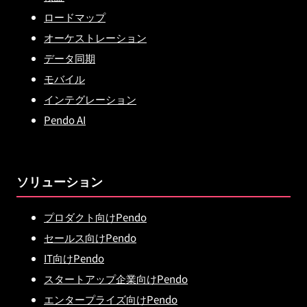
ロードマップ
オーケストレーション
データ同期
モバイル
インテグレーション
Pendo AI
ソリューション
プロダクト向けPendo
セールス向けPendo
IT向けPendo
スタートアップ企業向けPendo
エンタープライズ向けPendo