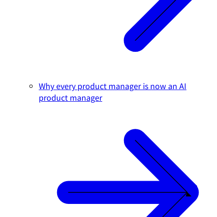
Why every product manager is now an AI
product manager