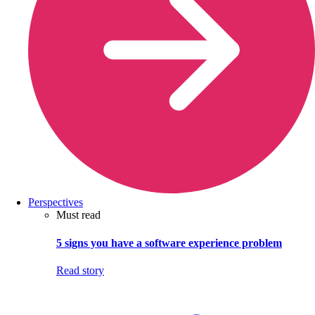
Perspectives
Must read
5 signs you have a software experience problem
Read story