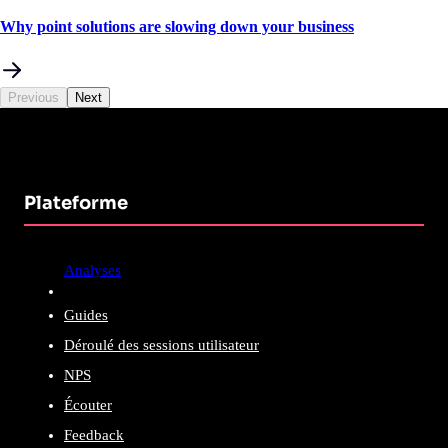
Why point solutions are slowing down your business
Previous
Next
Plateforme
Analyses
Guides
Déroulé des sessions utilisateur
NPS
Écouter
Feedback