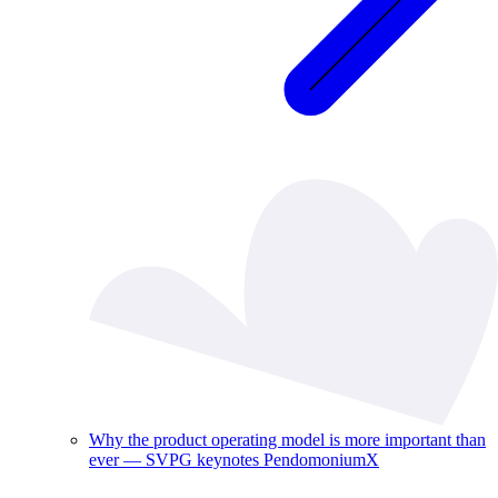
Why the product operating model is more important than
ever — SVPG keynotes PendomoniumX