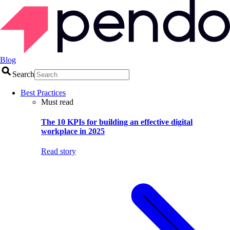
Blog
Search
Best Practices
Must read
The 10 KPIs for building an effective digital
workplace in 2025
Read story