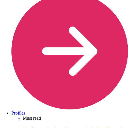
Profiles
Must read