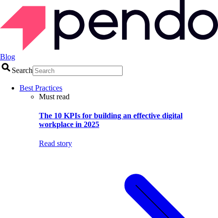
Blog
Search
Best Practices
Must read
The 10 KPIs for building an effective digital
workplace in 2025
Read story