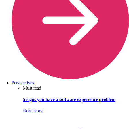
Perspectives
Must read
5 signs you have a software experience problem
Read story