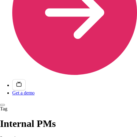
Get a demo
Tag
Internal PMs