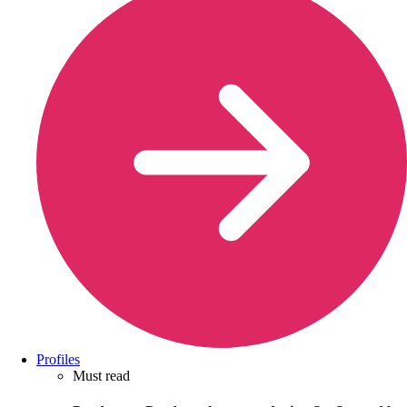
Profiles
Must read