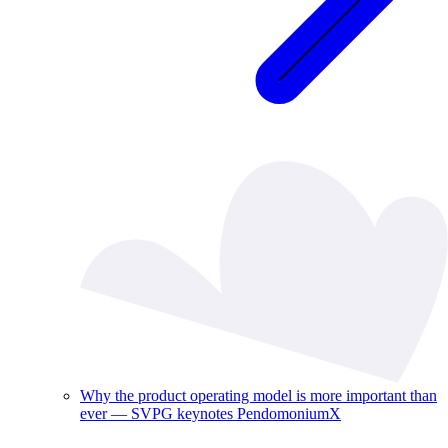
Why the product operating model is more important than
ever — SVPG keynotes PendomoniumX