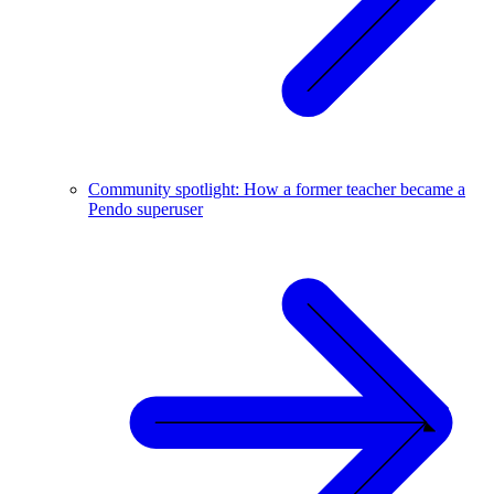
Community spotlight: How a former teacher became a
Pendo superuser