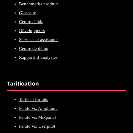
Benchmarks produits
Glossaire
Centre d'aide
Développeurs
Services et assistance
Centre de démo
Rapports d’analystes
Tarification
Tarifs et forfaits
Pendo vs. Amplitude
Pendo vs. Mixpanel
Pendo vs. Userpilot