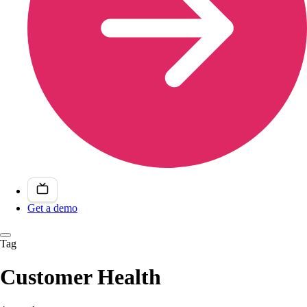
Get a demo
Tag
Customer Health