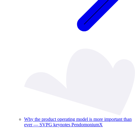
Why the product operating model is more important than
ever — SVPG keynotes PendomoniumX