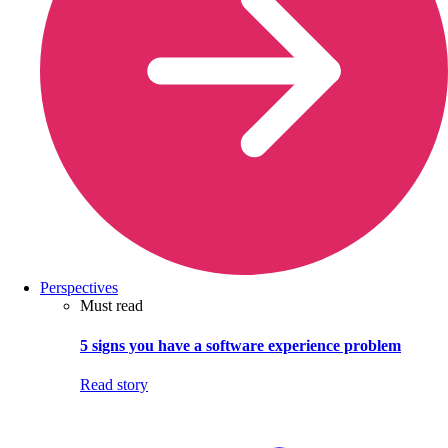
Perspectives
Must read
5 signs you have a software experience problem
Read story