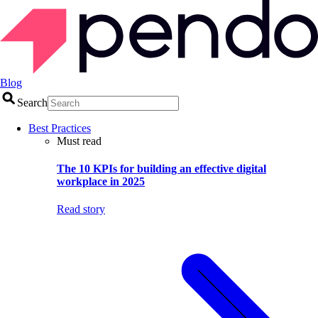
Blog
Search
Best Practices
Must read
The 10 KPIs for building an effective digital
workplace in 2025
Read story