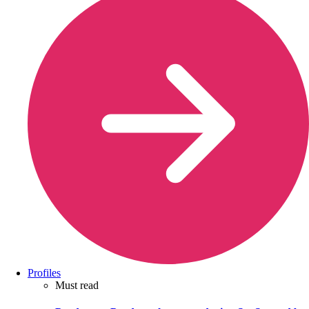
Profiles
Must read