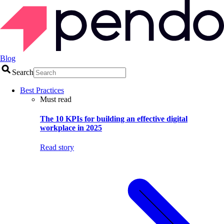
Blog
Search
Best Practices
Must read
The 10 KPIs for building an effective digital
workplace in 2025
Read story