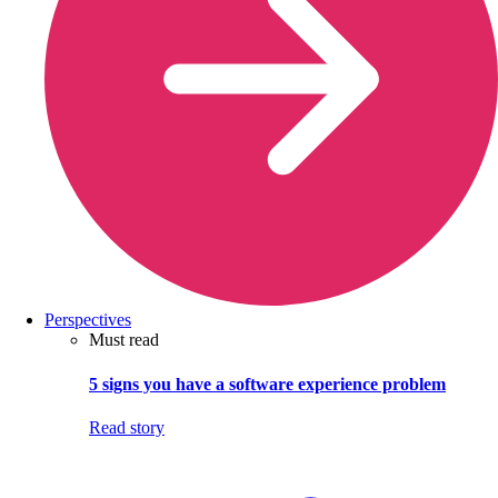
Perspectives
Must read
5 signs you have a software experience problem
Read story