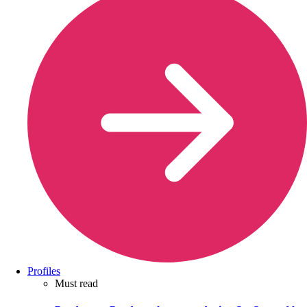
Profiles
Must read