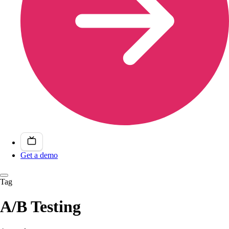
Get a demo
Tag
A/B Testing