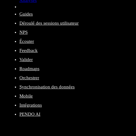
Analyses
Guides
Déroulé des sessions utilisateur
NPS
Écouter
Feedback
Valider
Roadmaps
Orchestrer
Synchronisation des données
Mobile
Intégrations
PENDO AI