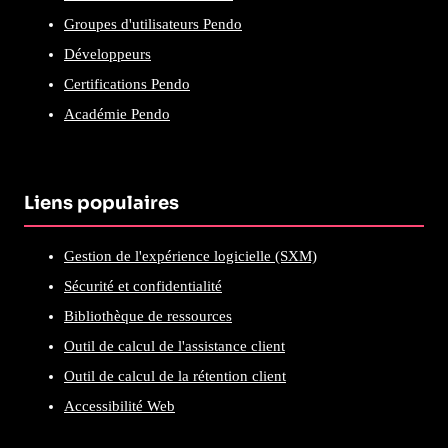
Groupes d'utilisateurs Pendo
Développeurs
Certifications Pendo
Académie Pendo
Liens populaires
Gestion de l'expérience logicielle (SXM)
Sécurité et confidentialité
Bibliothèque de ressources
Outil de calcul de l'assistance client
Outil de calcul de la rétention client
Accessibilité Web