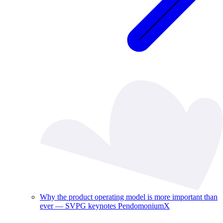
Why the product operating model is more important than
ever — SVPG keynotes PendomoniumX