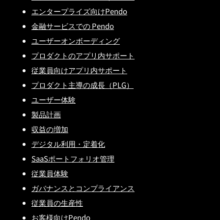
エンタープライズ向けPendo
金融サービスでの Pendo
ユーザーオンボーディング
プロダクトのアプリ内サポート
従業員向けアプリ内サポート
プロダクト主導の成長（PLG）
ユーザー体験
製品計画
収益の増加
デジタル利用・定着化
SaaSポートフォリオ管理
従業員体験
ガバナンスとコンプライアンス
従業員の生産性
お客様向けPendo