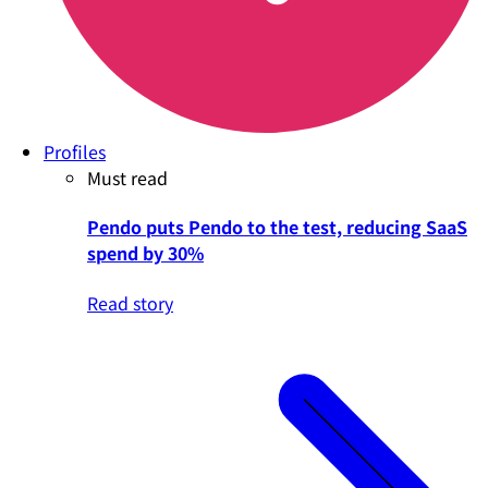
Profiles
Must read
Pendo puts Pendo to the test, reducing SaaS
spend by 30%
Read story