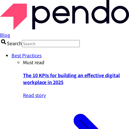
Blog
Search
Best Practices
Must read
The 10 KPIs for building an effective digital
workplace in 2025
Read story