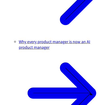
Why every product manager is now an AI
product manager