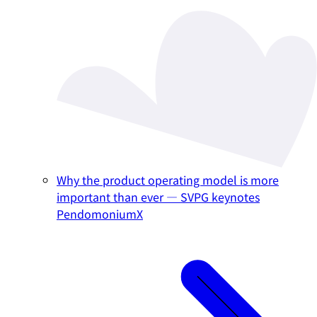
Why the product operating model is more
important than ever — SVPG keynotes
PendomoniumX