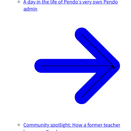
A day in the life of Pendo's very own Pendo
admin
Community spotlight: How a former teacher