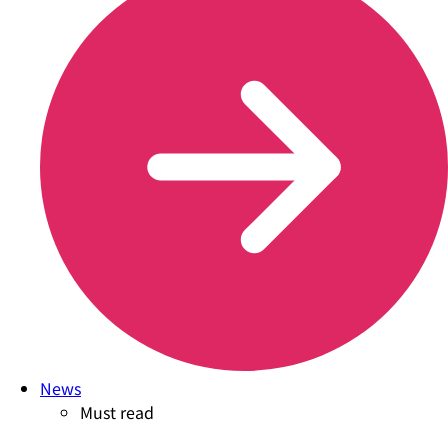
News
Must read