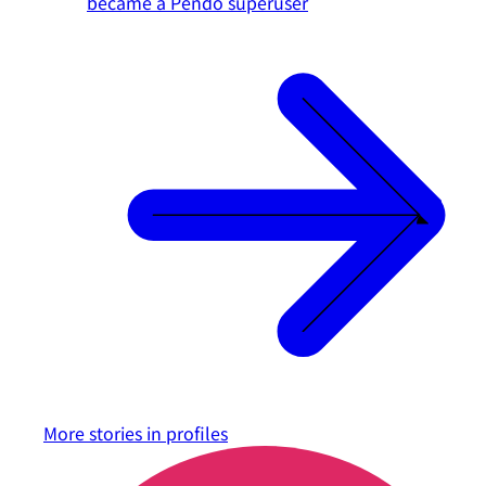
became a Pendo superuser
More stories in
profiles