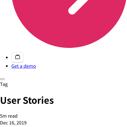
Get a demo
Tag
User Stories
5m read
Dec 16, 2019