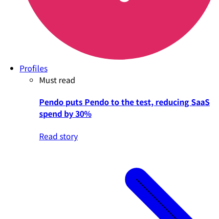
Profiles
Must read
Pendo puts Pendo to the test, reducing SaaS
spend by 30%
Read story