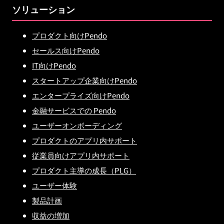
ソリューション
プロダクト向けPendo
セールス向けPendo
IT向けPendo
スタートアップ企業向けPendo
エンタープライズ向けPendo
金融サービスでの Pendo
ユーザーオンボーディング
プロダクトのアプリ内サポート
従業員向けアプリ内サポート
プロダクト主導の成長（PLG）
ユーザー体験
製品計画
収益の増加