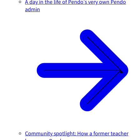
A day in the life of Pendo's very own Pendo
admin
Community spotlight: How a former teacher