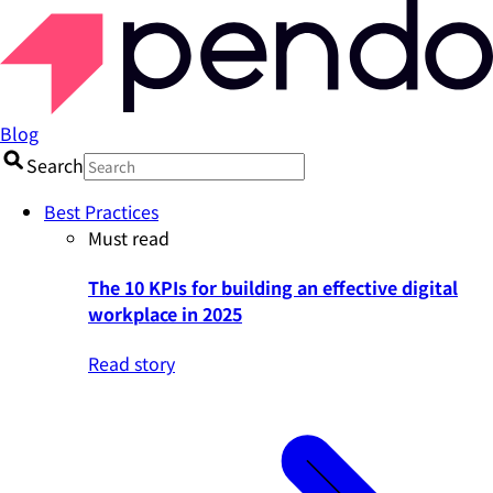
Blog
Search
Best Practices
Must read
The 10 KPIs for building an effective digital
workplace in 2025
Read story