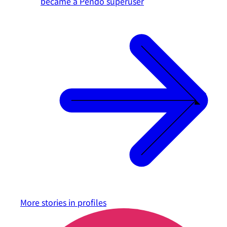
became a Pendo superuser
More stories in
profiles