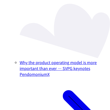
Why the product operating model is more
important than ever — SVPG keynotes
PendomoniumX