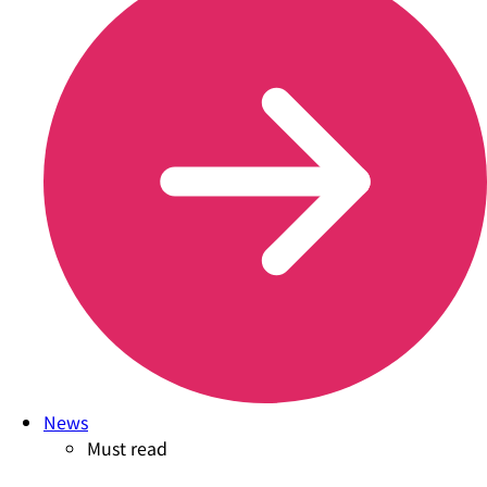
News
Must read