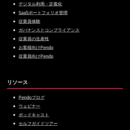
デジタル利用・定着化
SaaSポートフォリオ管理
従業員体験
ガバナンスとコンプライアンス
従業員の生産性
お客様向けPendo
従業員向けPendo
リソース
Pendoブログ
ウェビナー
ポッドキャスト
セルフガイドツアー