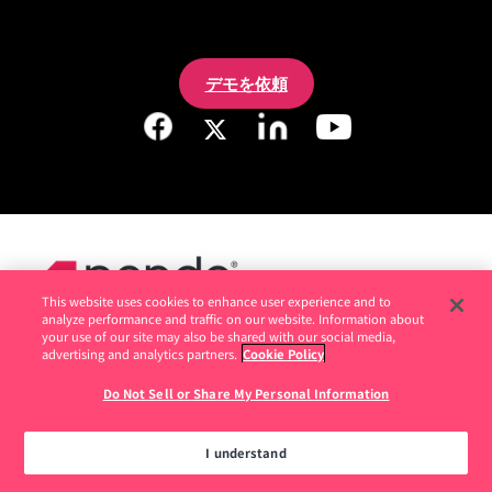
デモを依頼
This website uses cookies to enhance user experience and to
analyze performance and traffic on our website. Information about
your use of our site may also be shared with our social media,
advertising and analytics partners.
Cookie Policy
法的情報
Do Not Sell or Share My Personal Information
プライバシーポリシー
I understand
Do Not Sell or Share My Personal Information