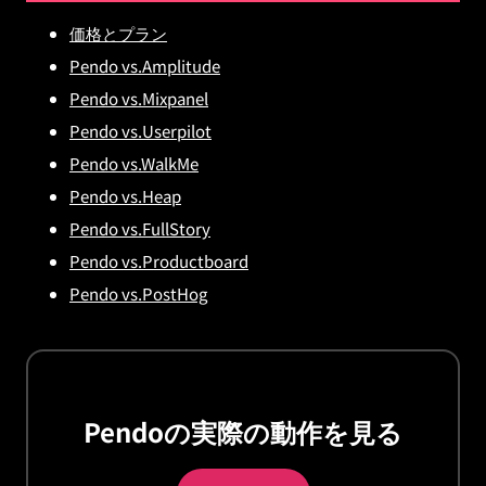
価格とプラン
Pendo vs.Amplitude
Pendo vs.Mixpanel
Pendo vs.Userpilot
Pendo vs.WalkMe
Pendo vs.Heap
Pendo vs.FullStory
Pendo vs.Productboard
Pendo vs.PostHog
Pendoの実際の動作を見る