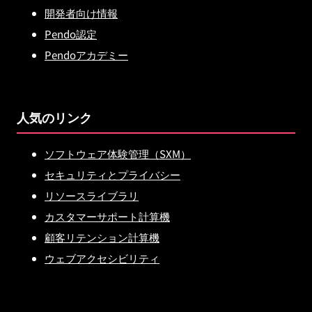
開発者向け情報
Pendo認定
Pendoアカデミー
人気のリンク
ソフトウェア体験管理（SXM）
セキュリティとプライバシー
リソースライブラリ
カスタマーサポート計算機
顧客リテンション計算機
ウェブアクセシビリティ