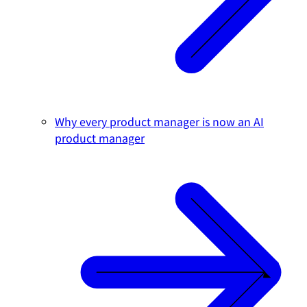
Why every product manager is now an AI
product manager