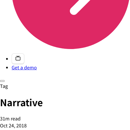
Get a demo
Tag
Narrative
31m read
Oct 24, 2018