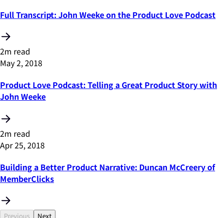
Full Transcript: John Weeke on the Product Love Podcast
2m read
May 2, 2018
Product Love Podcast: Telling a Great Product Story with
John Weeke
2m read
Apr 25, 2018
Building a Better Product Narrative: Duncan McCreery of
MemberClicks
Previous
Next