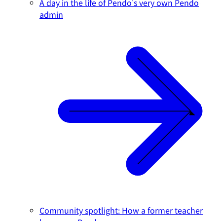
A day in the life of Pendo's very own Pendo
admin
Community spotlight: How a former teacher