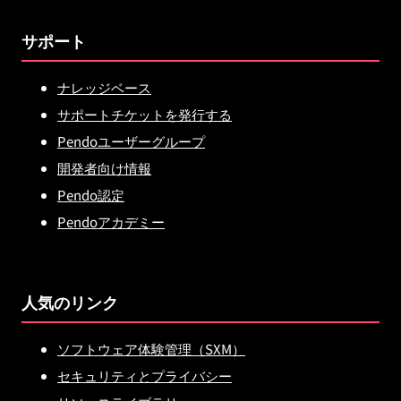
サポート
ナレッジベース
サポートチケットを発行する
Pendoユーザーグループ
開発者向け情報
Pendo認定
Pendoアカデミー
人気のリンク
ソフトウェア体験管理（SXM）
セキュリティとプライバシー