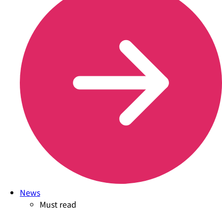
News
Must read