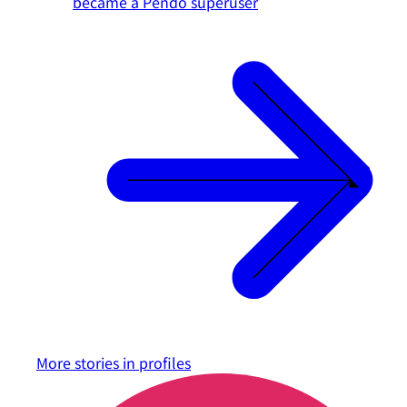
became a Pendo superuser
More stories in
profiles