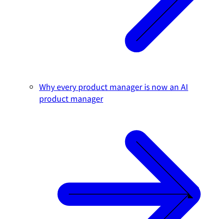
Why every product manager is now an AI
product manager