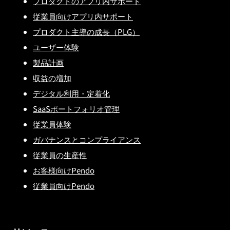
プロダクトのアプリ内サポート
従業員向けアプリ内サポート
プロダクト主導の成長（PLG）
ユーザー体験
製品計画
収益の増加
デジタル利用・定着化
SaaSポートフォリオ管理
従業員体験
ガバナンスとコンプライアンス
従業員の生産性
お客様向けPendo
従業員向けPendo