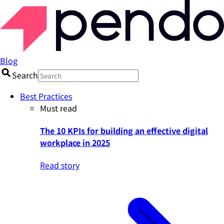
Blog
Search
Best Practices
Must read
The 10 KPIs for building an effective digital
workplace in 2025
Read story