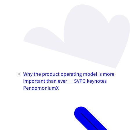
Why the product operating model is more
important than ever — SVPG keynotes
PendomoniumX