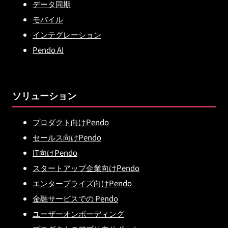
データ同期
モバイル
インテグレーション
Pendo AI
ソリューション
プロダクト向けPendo
セールス向けPendo
IT向けPendo
スタートアップ企業向けPendo
エンタープライズ向けPendo
金融サービスでの Pendo
ユーザーオンボーディング