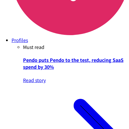
Profiles
Must read
Pendo puts Pendo to the test, reducing SaaS
spend by 30%
Read story