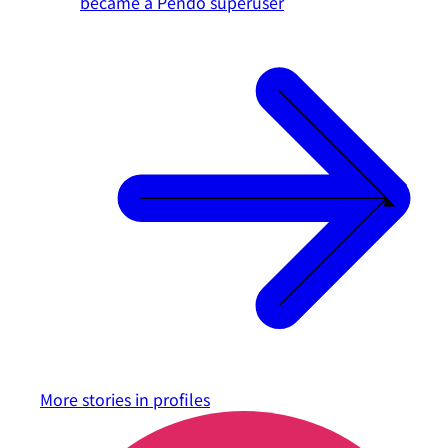
became a Pendo superuser
More stories in
profiles