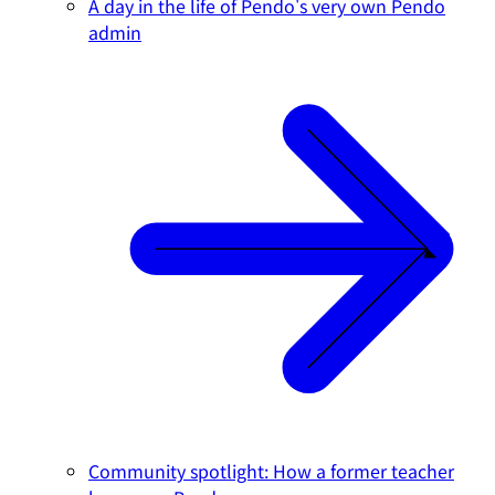
A day in the life of Pendo's very own Pendo
admin
Community spotlight: How a former teacher