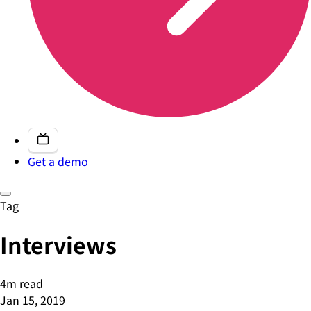
Get a demo
Tag
Interviews
4m read
Jan 15, 2019