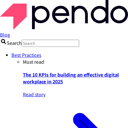
Blog
Search
Best Practices
Must read
The 10 KPIs for building an effective digital
workplace in 2025
Read story