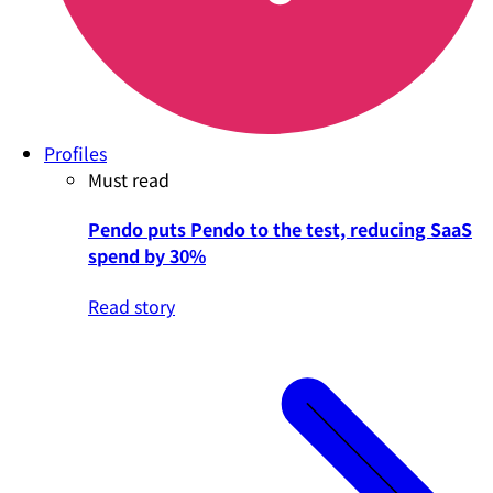
Profiles
Must read
Pendo puts Pendo to the test, reducing SaaS
spend by 30%
Read story