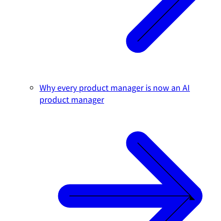
Why every product manager is now an AI
product manager