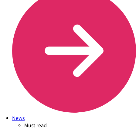
News
Must read