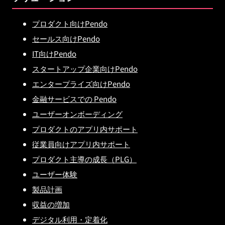
プロダクト向けPendo
セールス向けPendo
IT向けPendo
スタートアップ企業向けPendo
エンタープライズ向けPendo
金融サービスでの Pendo
ユーザーオンボーディング
プロダクトのアプリ内サポート
従業員向けアプリ内サポート
プロダクト主導の成長（PLG）
ユーザー体験
製品計画
収益の増加
デジタル利用・定着化