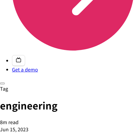
Get a demo
Tag
engineering
8m read
Jun 15, 2023