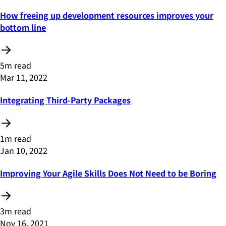
How freeing up development resources improves your
bottom line
5m read
Mar 11, 2022
Integrating Third-Party Packages
1m read
Jan 10, 2022
Improving Your Agile Skills Does Not Need to be Boring
3m read
Nov 16, 2021