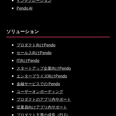
インテグレーション
Pendo AI
ソリューション
プロダクト向けPendo
セールス向けPendo
IT向けPendo
スタートアップ企業向けPendo
エンタープライズ向けPendo
金融サービスでの Pendo
ユーザーオンボーディング
プロダクトのアプリ内サポート
従業員向けアプリ内サポート
プロダクト主導の成長（PLG）