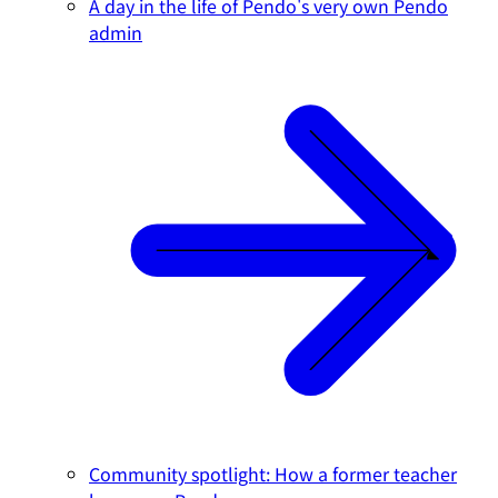
A day in the life of Pendo's very own Pendo
admin
Community spotlight: How a former teacher