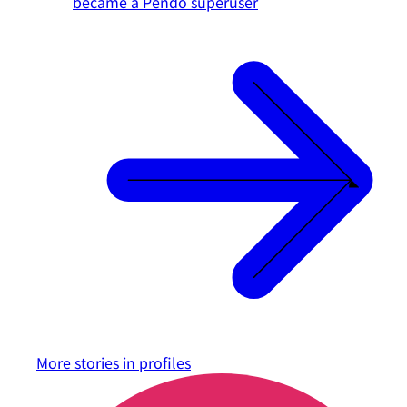
became a Pendo superuser
More stories in
profiles