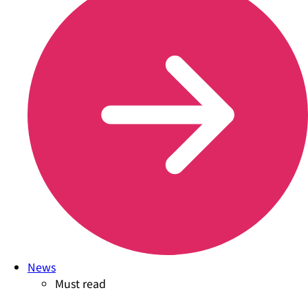
News
Must read