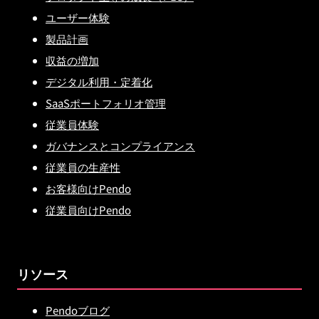
ユーザー体験
製品計画
収益の増加
デジタル利用・定着化
SaaSポートフォリオ管理
従業員体験
ガバナンスとコンプライアンス
従業員の生産性
お客様向けPendo
従業員向けPendo
リソース
Pendoブログ