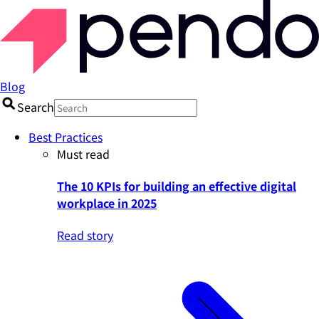
Blog
Search
Best Practices
Must read
The 10 KPIs for building an effective digital
workplace in 2025
Read story