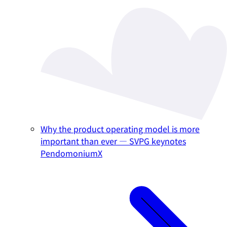
Why the product operating model is more
important than ever — SVPG keynotes
PendomoniumX