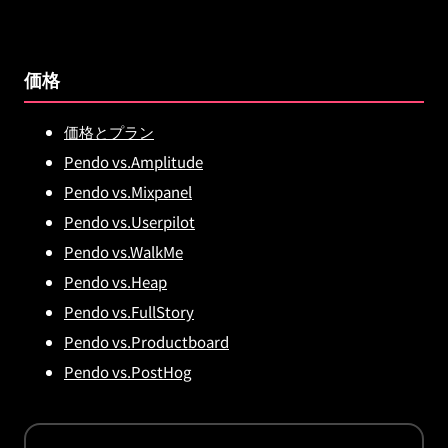
価格
価格とプラン
Pendo vs.Amplitude
Pendo vs.Mixpanel
Pendo vs.Userpilot
Pendo vs.WalkMe
Pendo vs.Heap
Pendo vs.FullStory
Pendo vs.Productboard
Pendo vs.PostHog