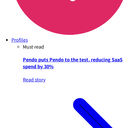
Profiles
Must read
Pendo puts Pendo to the test, reducing SaaS
spend by 30%
Read story