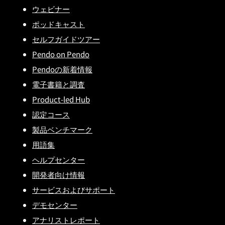
ウェビナー
ポッドキャスト
セルフガイドツアー
Pendo on Pendo
Pendoの新着情報
電子書籍と調査
Product-led Hub
認定コース
製品ベンチマーク
用語集
ヘルプセンター
開発者向け情報
サービスおよびサポート
デモセンター
アナリストレポート