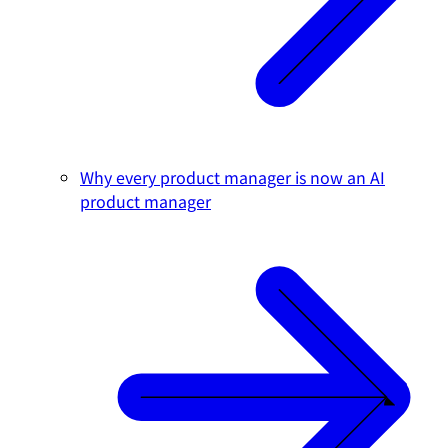
Why every product manager is now an AI
product manager