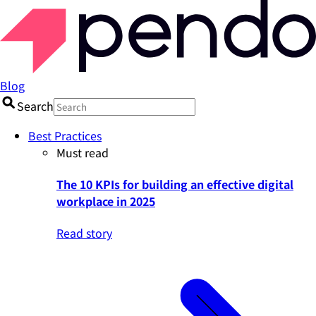
Blog
Search
Best Practices
Must read
The 10 KPIs for building an effective digital
workplace in 2025
Read story