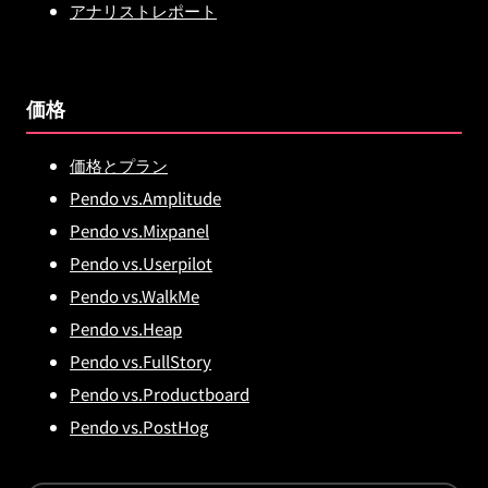
アナリストレポート
価格
価格とプラン
Pendo vs.Amplitude
Pendo vs.Mixpanel
Pendo vs.Userpilot
Pendo vs.WalkMe
Pendo vs.Heap
Pendo vs.FullStory
Pendo vs.Productboard
Pendo vs.PostHog