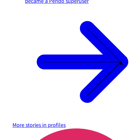
became a Pendo superuser
More stories in
profiles