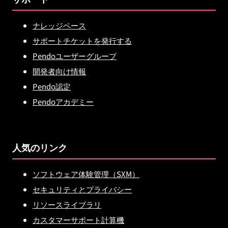
ナレッジベース
サポートチケットを発行する
Pendoユーザーグループ
開発者向け情報
Pendo認定
Pendoアカデミー
人気のリンク
ソフトウェア体験管理（SXM）
セキュリティとプライバシー
リソースライブラリ
カスタマーサポート計算機