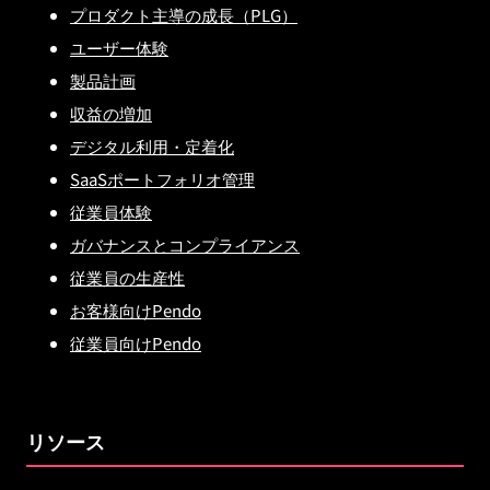
プロダクト主導の成長（PLG）
ユーザー体験
製品計画
収益の増加
デジタル利用・定着化
SaaSポートフォリオ管理
従業員体験
ガバナンスとコンプライアンス
従業員の生産性
お客様向けPendo
従業員向けPendo
リソース