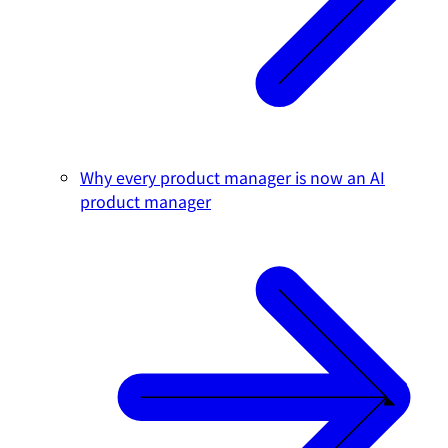
Why every product manager is now an AI
product manager