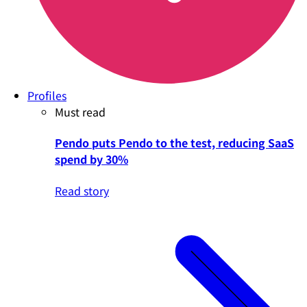
Profiles
Must read
Pendo puts Pendo to the test, reducing SaaS
spend by 30%
Read story