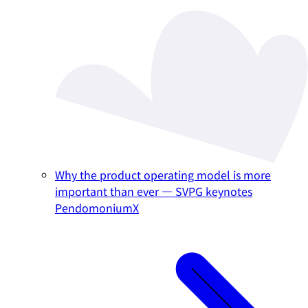
Why the product operating model is more
important than ever — SVPG keynotes
PendomoniumX