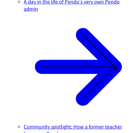
A day in the life of Pendo's very own Pendo
admin
Community spotlight: How a former teacher