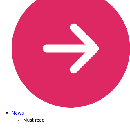
News
Must read