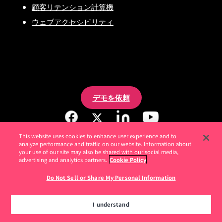
顧客リテンション計算機
ウェブアクセシビリティ
デモを依頼
This website uses cookies to enhance user experience and to
analyze performance and traffic on our website. Information about
your use of our site may also be shared with our social media,
advertising and analytics partners.
Cookie Policy
Do Not Sell or Share My Personal Information
I understand