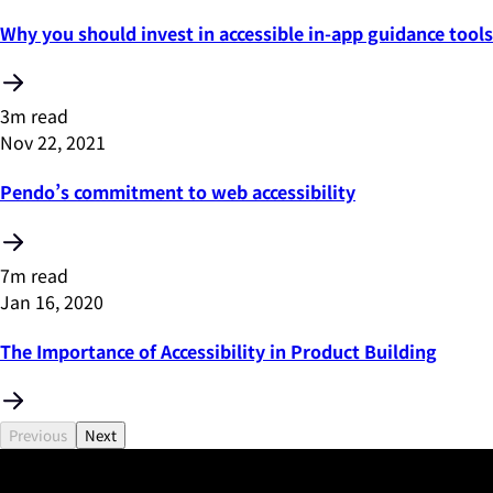
Why you should invest in accessible in-app guidance tools
3m read
Nov 22, 2021
Pendo’s commitment to web accessibility
7m read
Jan 16, 2020
The Importance of Accessibility in Product Building
Previous
Next