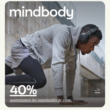
40%
->
augmentation des opportunités de vente.