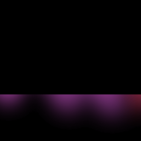
ティング部門で利用されています。現在、Pendoは、顧客の
健康状態を改善し、機能の採用を促進し、維持率を高める同
社の取り組みの基盤を形成しています。
Talegentの事例を読む
->