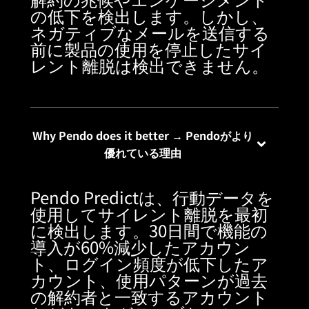
の低下を検出します。しかし、
ネガティブなメールを送信する
前に製品の使用を停止したサイ
レント離脱は検出できません。
Why Pendo does it better → Pendoがより
優れている理由
Pendo Predictは、行動データを
使用してサイレント離脱を最初
に検出します。30日間で機能の
導入が60%減少したアカウン
ト、ログイン頻度が低下したア
カウント、使用パターンが過去
の解約者と一致するアカウント