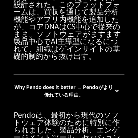
設計された。このプラットフォ
ームは、買収を通じて製品分析
機能やアプリ内機能を追加した
が、コアDNAはCS中心で従来の
まま。ソフトウェアがますます
製品中心でAI主導型になるにつ
れて、組織はゲインサイトの基
礎的制約から抜け出す。
Why Pendo does it better → Pendoがより
優れている理由。
Pendoは、最初から現代のソフ
トウェア体験のために特別に作
られました。製品分析、エンゲ
ージメントツール、セッション