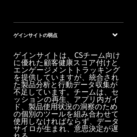
入を加速
ゲインサイトの弱点
ゲインサイトは、CSチーム向け
に優れた顧客健康スコア付けと
エンゲージメントトラッキング
を提供していますが、統合され
た製品分析と行動データ収集が
不足しています。チームは、セ
ッションの再生、アプリ内ガイ
ド、製品使用状況の洞察のため
の個別のツールを組み合わせて
使用しなければならず、データ
サイロが生まれ、意思決定が遅
れる。