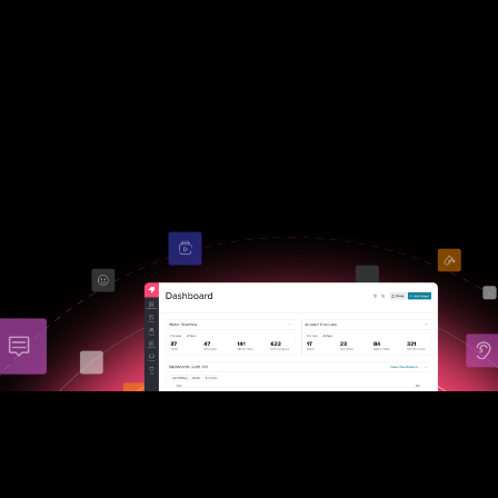
Gainsightは、CSチームのアカウントの健康状態とエンゲージメント
跡することに優れています。しかし、Pendoはさらに進んでいます。Pe
は、包括的な製品分析、セッションリプレイ、アプリ内ガイダンス、顧
ードバックをすべて
統合された
プラットフォームで提供します。その結
品、マーケティング、CSチームはすべて、切り離されたツールではなく
の信頼できる情報源から作業します。
Pendoを試す