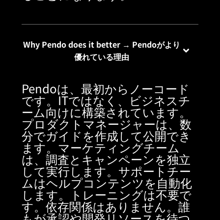
Why Pendo does it better → Pendoがより
優れている理由
Pendoは、最初からノーコード
です。ITではなく、ビジネスチ
ーム向けに構築されています。
プロダクトマネージャーは、数
分でガイドを作成して公開でき
ます。マーケティングチーム
は、調査とキャンペーンを独立
して実行します。サポートチー
ムはヘルプコンテンツを自動化
します。トレーニングは不要で
す。依存関係はありません。誰
もが承認や開発リソースを待つ