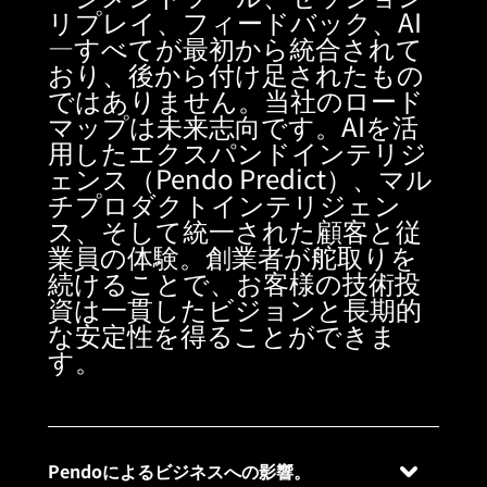
リプレイ、フィードバック、AI
—すべてが最初から統合されて
おり、後から付け足されたもの
ではありません。当社のロード
マップは未来志向です。AIを活
用したエクスパンドインテリジ
ェンス（Pendo Predict）、マル
チプロダクトインテリジェン
ス、そして統一された顧客と従
業員の体験。創業者が舵取りを
続けることで、お客様の技術投
資は一貫したビジョンと長期的
な安定性を得ることができま
す。
Pendoによるビジネスへの影響。