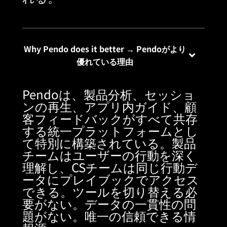
Why Pendo does it better → Pendoがより
優れている理由
Pendoは、製品分析、セッショ
ンの再生、アプリ内ガイド、顧
客フィードバックがすべて共存
する統一プラットフォームとし
て特別に構築されている。製品
チームはユーザーの行動を深く
理解し、CSチームは同じ行動デ
ータにプレイブックでアクセス
できる。ツールを切り替える必
要がない。データの一貫性の問
題がない。唯一の信頼できる情