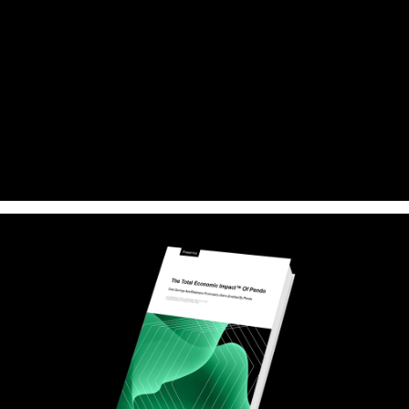
Pendoは、製品分析、セッションの再生、アプリ内ガイド、顧客
フィードバックを単一のエクスペリエンスに統合する統一プラッ
トフォームとして、最初から構築されました。製品、マーケティ
ング、CS、サポートのすべてのチームは、エンジニアリングの依
存関係やツールの断片化なしに、問題を特定し、ユーザーの行動
を理解し、インサイトに基づいて行動できます。結果は？価値実
現までの時間の短縮、運用複雑性の低減、および測定可能なビジ
ネスインパクト。