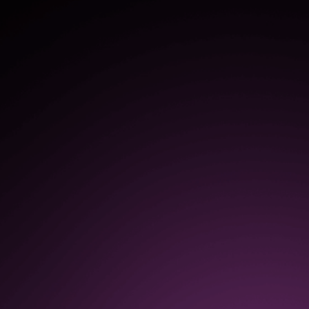
ソフトウェアの導入とオンボー
ディングのスピードの向上
$1.3M
ユーザーのフィードバック、イ
ンサイト、分析に基づく継続的
な改善の結果による生産性の向
上
80%
提出されたサポートチケットの
削減