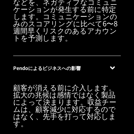
などを、ネガティブなコミュニ
ケーションが発生する前に特定
します。コミュニケーションの
みのスコアリングに比べて6〜8
週間早くリスクのあるアカウン
トを予測します。
Pendoによるビジネスへの影響
顧客が消える前に介入します。
拡大の兆候は感情ではなく製品
によって決まります。収益チー
ムは、顧客減少に対応するので
はなく、先手を打って対応しま
す。