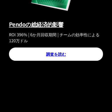
Pendoの総経済的影響
ROI 396% | 6か月回収期間 | チームの効率性による
120万ドル
調査を読む
企業がゲインサイトよりPENDOを選ぶ理由
01
唯一の専用オール
インワンプラットフォ
ームでインパクトと導