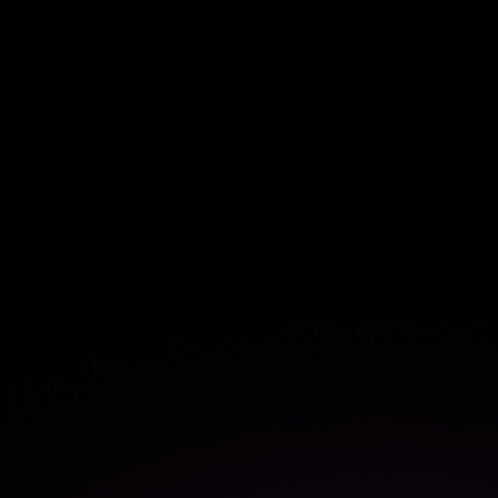
$1.2M
製品チームの効率化によるコス
ト削減
$1.1M
より効率的なユーザーオンボー
ディングによるコスト削減
50%