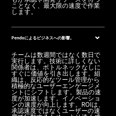
ことなく、最大限の速度で作業
します。
Pendoによるビジネスへの影響。
チームは数週間ではなく数日で
実行します。技術に詳しくない
関係者は、ボトルネックなしに
すぐに価値を引き出します。組
織は、反応的なツール管理から
積極的なユーザーエンゲージメ
ントにシフトします。製品の速
度が加速します。イノベーショ
ンの速度が向上します。ROIは、
承認速度ではなくユーザーの速