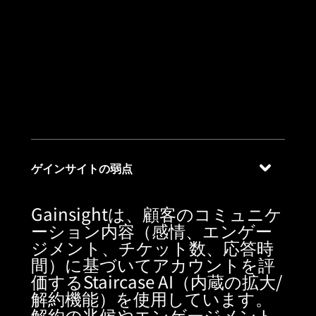
キャッチします。
GainsightのStaircase
AIは、顧客が明示的に
示した離脱のみをキャ
ッチします。
ゲインサイトの弱点
Gainsightは、顧客のコミュニケ
ーション内容（感情、エンゲー
ジメント、チケット数、応答時
間）に基づいてアカウントを評
価するStaircase AI（内蔵の拡大/
解約機能）を使用しています。
解約の兆候やエンゲージメント