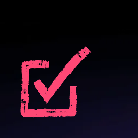
収益成長を促進する：
推測ではなく、製品内のシグナルに基づいて、拡張の準備がで