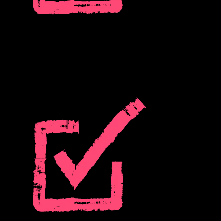
積極的にチャーンを防ぐ：
手遅れになる前に、誰が離れつつあるかを把握しましょう。