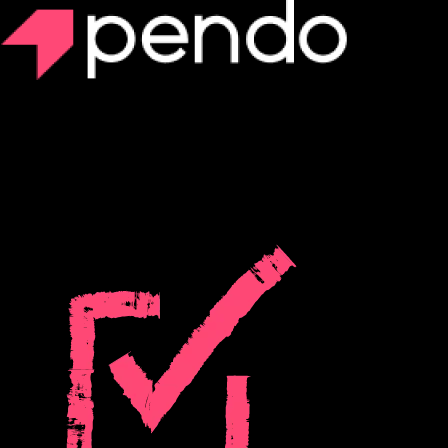
Pendo Predict
AIを活用したチャーン予測でアカウン
Pendo Predict は、チャーンの低減とアップセル収益