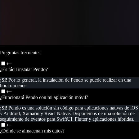
Obtenga una demostración
Preguntas frecuentes
+
−
¿Es fácil instalar Pendo?
¡Sí!
Por lo general, la instalación de Pendo se puede realizar en una
hora o menos.
+
−
¿Funcionará Pendo con mi aplicación móvil?
¡Sí!
Pendo es una solución sin código para aplicaciones nativas de iOS
y Android, Xamarin y React Native. Disponemos de una solución de
seguimiento de eventos para SwiftUI, Flutter y aplicaciones híbridas.
+
−
¿Dónde se almacenan mis datos?