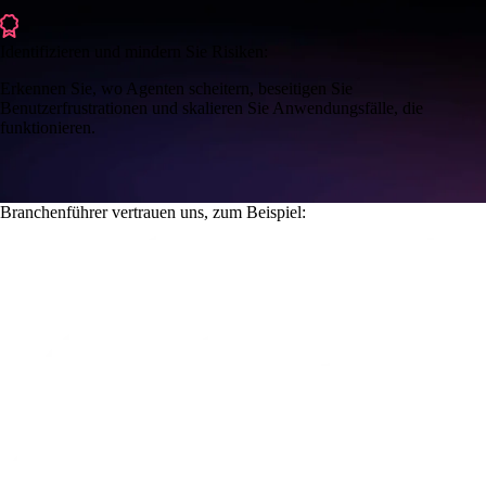
Identifizieren und mindern Sie Risiken:
Erkennen Sie, wo Agenten scheitern, beseitigen Sie
Benutzerfrustrationen und skalieren Sie Anwendungsfälle, die
funktionieren.
Branchenführer vertrauen uns, zum Beispiel: