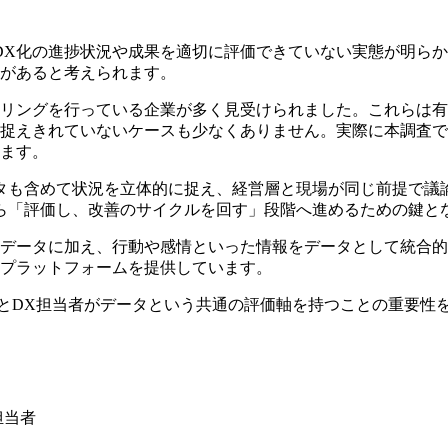
X化の進捗状況や成果を適切に評価できていない実態が明らか
があると考えられます。
リングを行っている企業が多く見受けられました。これらは有
捉えきれていないケースも少なくありません。実際に本調査で
ます。
タも含めて状況を立体的に捉え、経営層と現場が同じ前提で議
ら「評価し、改善のサイクルを回す」段階へ進めるための鍵と
ータに加え、行動や感情といった情報をデータとして統合的に扱
プラットフォームを提供しています。
とDX担当者がデータという共通の評価軸を持つことの重要性を
担当者