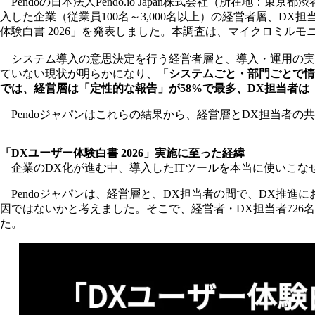
Pendoの日本法人Pendo.io Japan株式会社（所在地
入した企業（従業員100名～3,000名以上）の経営者層、D
体験白書 2026」を発表しました。本調査は、マイクロミルモ
システム導入の意思決定を行う経営者層と、導入・運用の実務
ていない現状が明らかになり、
「システムごと・部門ごとで情
では、経営層は「定性的な報告」が58%で最多、DX担当者は
Pendoジャパンはこれらの結果から、経営層とDX担当者
「DXユーザー体験白書 2026」実施に至った経緯
企業のDX化が進む中、導入したITツールを本当に使いこな
Pendoジャパンは、経営層と、DX担当者の間で、DX推進
因ではないかと考えました。そこで、経営者・DX担当者72
た。