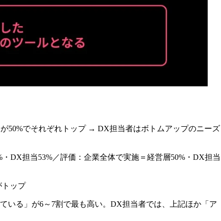
50%でそれぞれトップ → DX担当者はボトムアップのニーズ
・DX担当53%／評価：企業全体で実施＝経営層50%・DX担当
がトップ
ている」が6～7割で最も高い。DX担当者では、上記ほか「ア