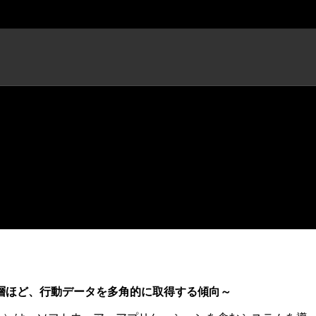
発表
い層ほど、行動データを多角的に取得する傾向～