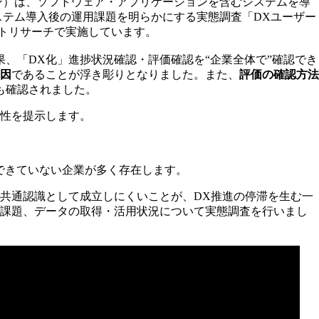
oジャパン）は、ソフトウェア・アプリケーションを含むシステムを導
、システム導入後の運用課題を明らかにする実態調査「DXユーザー
ットリサーチで実施しています。
、「DX化」進捗状況確認・評価確認を“企業全体で”確認でき
因
であることが浮き彫りとなりました。また、
評価の確認方法
も確認されました。
要性を提示します。
できていない企業が多く存在します。
で共通認識として成立しにくいことが、DX推進の停滞を生む一
用課題、データの取得・活用状況について実態調査を行いまし