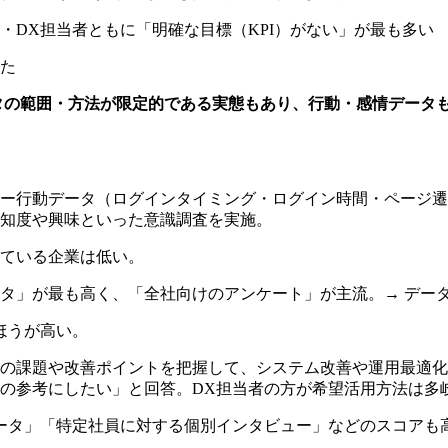
・DX担当者ともに「明確な目標（KPI）がない」が最も多い
た
の範囲・方法が限定的である実態もあり、行動・感情データも
ー行動データ（ログインタイミング・ログイン時間・ページ遷
知度や興味といった意識調査を実施。
ている企業は低い。
タ」が最も高く、「全社向けのアンケート」が主流。→ デー
ほうが高い。
の課題や改善ポイントを把握して、システム改善や運用最適化
の参考にしたい」と回答。DX担当者の方が希望活用方法は多
ータ」「特定社員に対する個別インタビュー」などのスコアも