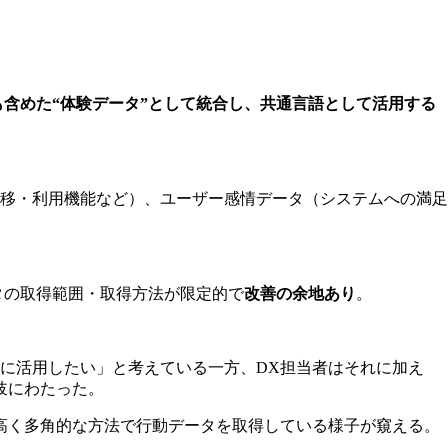
含めた“体験データ”として統合し、共通言語として活用する
移・利用機能など）、ユーザー感情データ（システムへの満足
タの取得範囲・取得方法が限定的で
改善の余地あり
。
に活用したい」と考えている一方、DX担当者はそれに加え
岐にわたった。
高く多角的な方法で行動データを取得している様子が窺える。