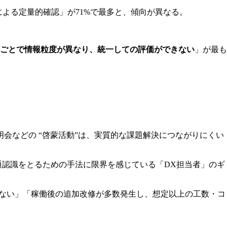
よる定量的確認」が71%で最多と、傾向が異なる。
ごとで情報粒度が異なり、統一しての評価ができない
」が最も
会などの “啓蒙活動”は、実質的な課題解決につながりにくい
通認識をとるための手法に限界を感じている「DX担当者」のギ
いない」「稼働後の追加改修が多数発生し、想定以上の工数・コ