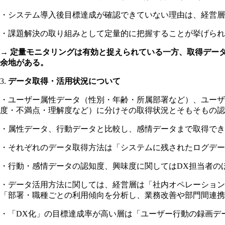
・システム導入後目標達成が確認できていない理由は、経営層
・課題解決の取り組みとして定量的に把握することが挙げられ
→
定量モニタリングは有効と捉えられている一方、取得データ
余地がある。
3.
データ取得・活用状況について
・ユーザー属性データ（性別・年齢・所属部署など）、ユーザ
度・不満点・理解度など）に分けその取得状況とそもそもの認
・属性データ、行動データと比較し、感情データまで取得でき
・それぞれのデータ取得方法は「システムに残されたログデー
・行動・感情データの認知度、興味度に関してはDX担当者の
・データ活用方法に関しては、経営層は「社内オペレーション
「部署・職種ごとの利用傾向を分析し、業務改善や部門間連携
・「DX化」の目標達成率が高い層は「ユーザー行動の録画デ