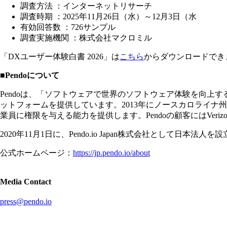
調査方法 ：インターネットリサーチ
調査時期 ：2025年11月26日（水）～12月3日（水
有効回答数 ：726サンプル
調査実施機関 ：株式会社マクロミル
「DXユーザー体験白書 2026」は
こちら
からダウンロードでき
■Pendoについて
Pendoは、「ソフトウェアで世界のソフトウェア体験を向上
ットフォームを提供しています。2013年にノースカロライナ
業員に権限を与える能力を提供します。Pendoの顧客にはVerizon、Morg
2020年11月1日に、Pendo.io Japan株式会社として日本法人を
公式ホームページ：
https://jp.pendo.io/about
Media Contact
press@pendo.io