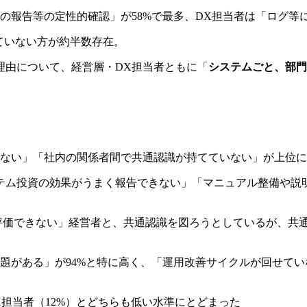
報告等の定性的確認」が58%で最多、DX担当者は「ログ等に
ていない方が約半数存在。
理由について、経営層・DX担当者ともに「
システムごと、部門
ない」「社内の関係者間で共通認識が持てていない」が上位に
テム投資の効果がうまく報告できない」「マニュアル整備や説明
評価できない」経営者と、共通認識を図ろうとしているが、共
題がある」が94%と特に高く、「運用改善サイクルが回せて
X担当者（12%）とどちらも低い水準にとどまった