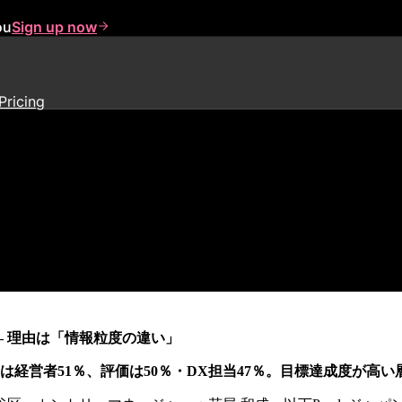
ou
Sign up now
Pricing
Xユーザー体験白書 2026」を
– 理由は「情報粒度の違い」
は経営者51％、評価は50％・DX担当47％。目標達成度が高